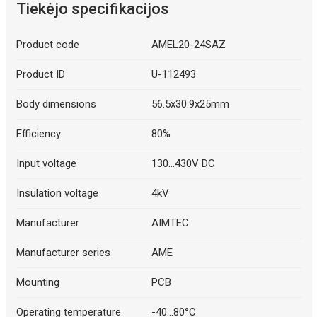
Tiekėjo specifikacijos
Product code
AMEL20-24SAZ
Product ID
U-112493
Body dimensions
56.5x30.9x25mm
Efficiency
80%
Input voltage
130...430V DC
Insulation voltage
4kV
Manufacturer
AIMTEC
Manufacturer series
AME
Mounting
PCB
Operating temperature
-40...80°C