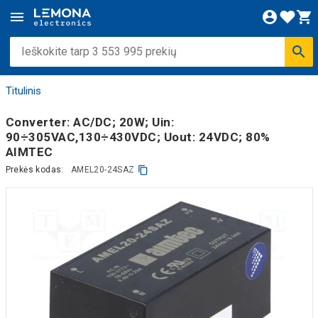
Titulinis
Converter: AC/DC; 20W; Uin:
90÷305VAC,130÷430VDC; Uout: 24VDC; 80%
AIMTEC
Prekės kodas:
AMEL20-24SAZ