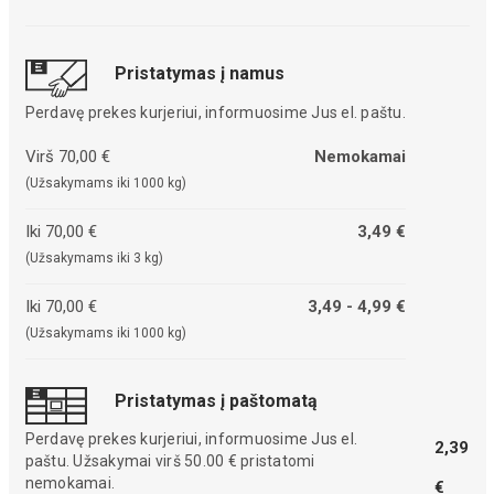
Pristatymas į namus
Perdavę prekes kurjeriui, informuosime Jus el. paštu.
Virš 70,00 €
Nemokamai
(Užsakymams iki 1000 kg)
Iki 70,00 €
3,49 €
(Užsakymams iki 3 kg)
Iki 70,00 €
3,49 - 4,99 €
(Užsakymams iki 1000 kg)
Pristatymas į paštomatą
Perdavę prekes kurjeriui, informuosime Jus el.
2,39
paštu. Užsakymai virš 50.00 € pristatomi
nemokamai.
€