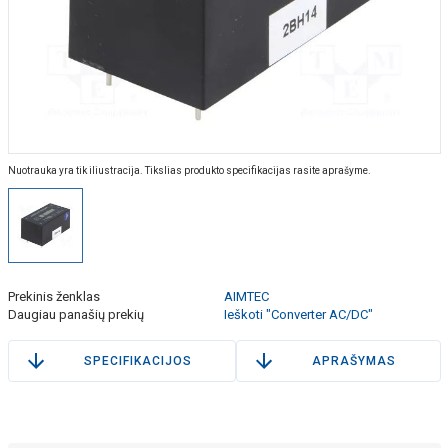
Nuotrauka yra tik iliustracija. Tikslias produkto specifikacijas rasite aprašyme.
Prekinis ženklas
AIMTEC
Daugiau panašių prekių
Ieškoti "Converter AC/DC"
SPECIFIKACIJOS
APRAŠYMAS