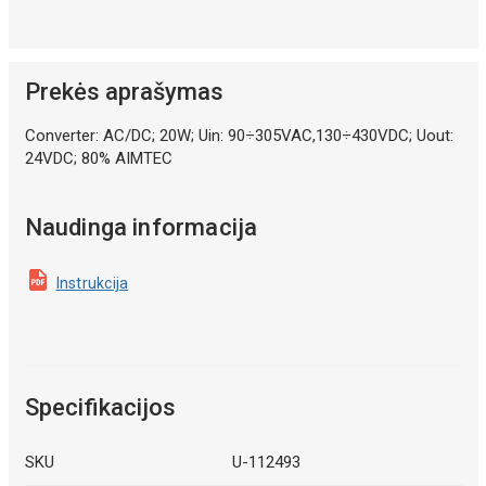
Prekės aprašymas
Converter: AC/DC; 20W; Uin: 90÷305VAC,130÷430VDC; Uout:
24VDC; 80% AIMTEC
Naudinga informacija
Instrukcija
Specifikacijos
SKU
U-112493