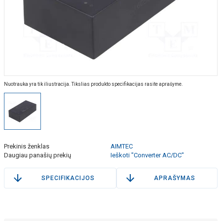
Nuotrauka yra tik iliustracija. Tikslias produkto specifikacijas rasite aprašyme.
Prekinis ženklas
AIMTEC
Daugiau panašių prekių
Ieškoti "Converter AC/DC"
SPECIFIKACIJOS
APRAŠYMAS