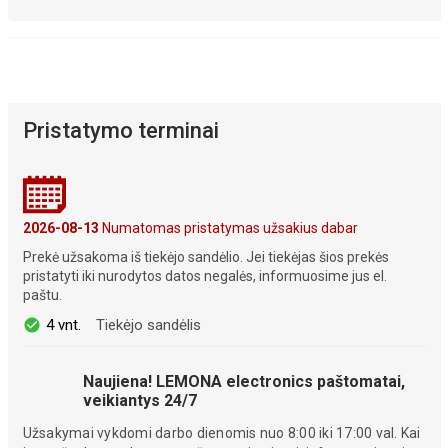
Pristatymo terminai
2026-08-13
Numatomas pristatymas užsakius dabar
Prekė užsakoma iš tiekėjo sandėlio. Jei tiekėjas šios prekės
pristatyti iki nurodytos datos negalės, informuosime jus el.
paštu.
4 vnt.
Tiekėjo sandėlis
Naujiena! LEMONA electronics paštomatai,
veikiantys 24/7
Užsakymai vykdomi darbo dienomis nuo 8:00 iki 17:00 val. Kai