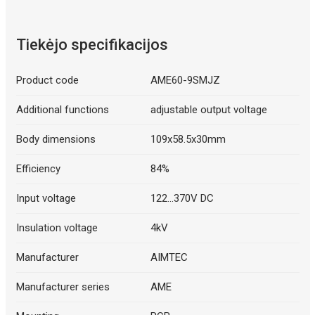
Tiekėjo specifikacijos
Product code
AME60-9SMJZ
Additional functions
adjustable output voltage
Body dimensions
109x58.5x30mm
Efficiency
84%
Input voltage
122...370V DC
Insulation voltage
4kV
Manufacturer
AIMTEC
Manufacturer series
AME