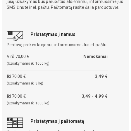
jūsų užsakymas bus paruoštas atsiėmimui, informuosime jus
SMS žinute ir el. paštu. Paštomatą rasite šalia parduotuvės.
Pristatymas į namus
Perdavę prekes kurjeriui, informuosime Jus el. paštu.
Virš 70,00 €
Nemokamai
(Užsakymams iki 1000 kg)
Iki 70,00 €
3,49 €
(Užsakymams iki 3 kg)
Iki 70,00 €
3,49 - 4,99 €
(Užsakymams iki 1000 kg)
Pristatymas į paštomatą