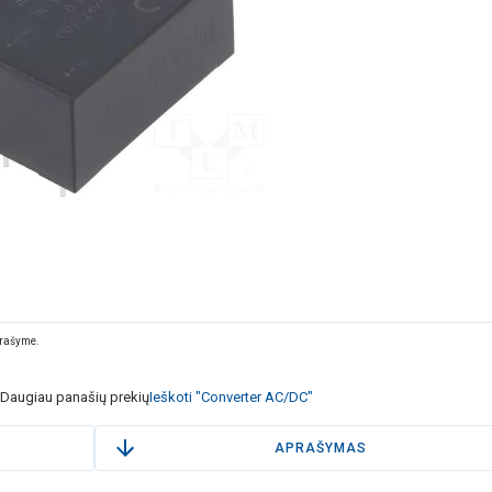
prašyme.
Daugiau panašių prekių
Ieškoti "Converter AC/DC"
APRAŠYMAS