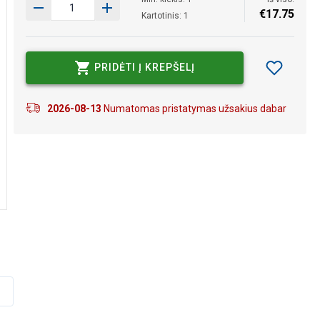
€
17
.
75
Kartotinis: 1
PRIDĖTI Į KREPŠELĮ
2026-08-13
Numatomas pristatymas užsakius dabar