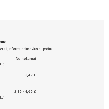
amus
eriui, informuosime Jus el. paštu.
Nemokamai
 kg)
3,49 €
3,49 - 4,99 €
 kg)