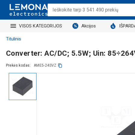
VISOS KATEGORIJOS
Akcijos
IŠPARD
Titulinis
Converter: AC/DC; 5.5W; Uin: 85÷2
Prekės kodas:
AME5-24SVZ