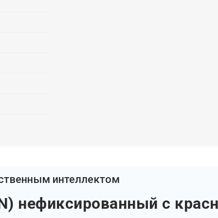
сственным интеллектом
) нефиксированный с красн