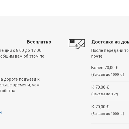
Бесплатно
Доставка на до
 дни с 8:00 до 17:00.
После передачи то
ообщим вам об этом по
почте.
Более 70,00 €
(Заказы до 1000 кг)
а дороге подъезд к
ольше времени, чем
К 70,00 €
добства.
(Заказы до 3 кг)
К 70,00 €
н
(Заказы до 1000 кг)