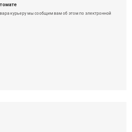
чтомате
вара курьеру мы сообщим вам об этом по электронной