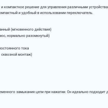
 и компактное решение для управления различными устройства
 компактный и удобный в использовании переключатель.
анный (мгновенного действия)
люс, нормально разомкнутый)
 постоянного тока
- сквозной монтаж)
менного замыкания цепи при нажатии. Он идеально подходит д