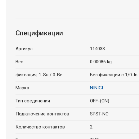
Спецификации
Артикул
114033
Вес
0.00086 kg.
фиксация, 1-Su / 0-Be
Без фиксации с 1/0-In
Марка
NINIGI
Тип соединения
OFF-(ON)
Подключение контактов
SPST-NO
Количество контактов
2