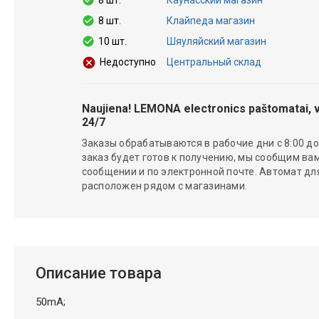
8 шт.
Клайпеда магазин
10 шт.
Шяуляйский магазин
Центральный склад
Недоступно
Naujiena! LEMONA electronics paštomatai, v
24/7
Заказы обрабатываются в рабочие дни с 8:00 до 
заказ будет готов к получению, мы сообщим вам
сообщении и по электронной почте. Автомат д
расположен рядом с магазинами.
Описание товара
50mA;