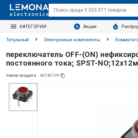
КАТЕГОРИИ
Акции
Распро
Титульный
Электронные компоненты
Коммутато
переключатель OFF-(ON) нефиксиро
постоянного тока; SPST-NO;12x12м
Номер продукта:
M/TACT-IR