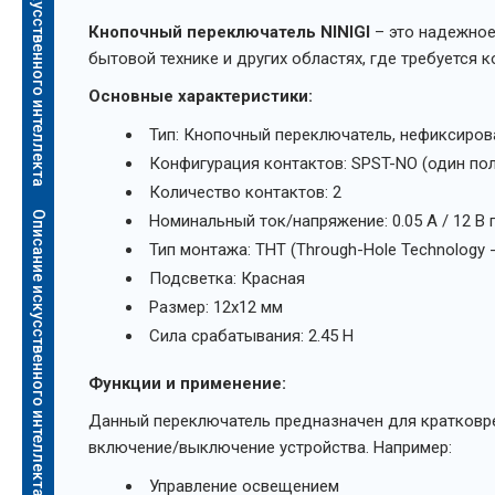
Описание искусственного интеллекта
Кнопочный переключатель NINIGI
– это надежное
бытовой технике и других областях, где требуется
Основные характеристики:
Тип: Кнопочный переключатель, нефиксиров
Конфигурация контактов: SPST-NO (один по
Количество контактов: 2
Описание искусственного интеллекта
Номинальный ток/напряжение: 0.05 А / 12 В
Тип монтажа: ТНТ (Through-Hole Technology 
Подсветка: Красная
Размер: 12x12 мм
Сила срабатывания: 2.45 Н
Функции и применение:
Данный переключатель предназначен для кратковре
включение/выключение устройства. Например:
Управление освещением