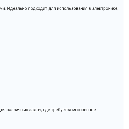
ми. Идеально подходит для использования в электронике,
ля различных задач, где требуется мгновенное