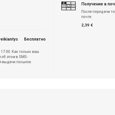
Получение в по
После передачи то
почте.
2,39 €
eikiantys
Бесплатно
17:00. Как только ваш
 об этом в SMS-
ля выдачи посылок