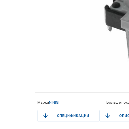
Марка
NINIGI
Больше пох
СПЕЦИФИКАЦИИ
ОПИ