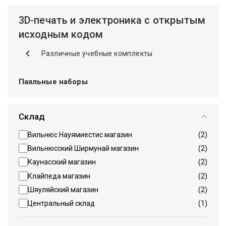
3D-печать и электроника с открытым
исходным кодом
Различные учебные комплекты
Паяльные наборы
Склад
Вильнюс Науямиестис магазин
(2)
Вильнюсский Ширмунай магазин
(2)
Каунасский магазин
(2)
Клайпеда магазин
(2)
Шяуляйский магазин
(2)
Центральный склад
(1)