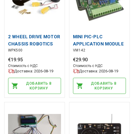
2 WHEEL DRIVE MOTOR
MINI PIC-PLC
CHASSIS ROBOTICS
APPLICATION MODULE
WPK500
VM142
KIT
€
19
.
95
€
29
.
90
Стоимость с НДС
Стоимость с НДС
Доставка: 2026-08-19
Доставка: 2026-08-19
ДОБАВИТЬ В
ДОБАВИТЬ В
КОРЗИНУ
КОРЗИНУ