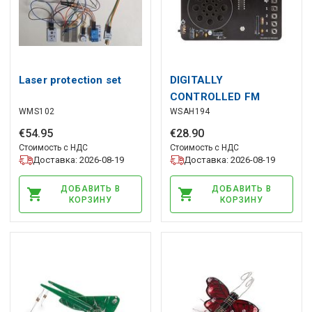
Laser protection set
DIGITALLY
CONTROLLED FM
WMS102
WSAH194
RADIO
€
54
.
95
€
28
.
90
Стоимость с НДС
Стоимость с НДС
Доставка: 2026-08-19
Доставка: 2026-08-19
ДОБАВИТЬ В
ДОБАВИТЬ В
КОРЗИНУ
КОРЗИНУ