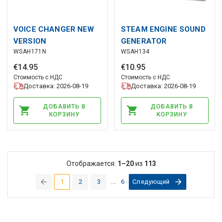
VOICE CHANGER NEW
STEAM ENGINE SOUND
VERSION
GENERATOR
WSAH171N
WSAH134
€
14
.
95
€
10
.
95
Стоимость с НДС
Стоимость с НДС
Доставка: 2026-08-19
Доставка: 2026-08-19
ДОБАВИТЬ В
ДОБАВИТЬ В
КОРЗИНУ
КОРЗИНУ
Отображается:
1–20
из
113
1
2
3
...
6
Следующий
(current)