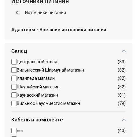
Источники питания
Источники питания
Адаптeры - Внешниe источники питания
Склад
Центральный склад
(83)
Вильнюсский Ширмунай магазин
(82)
Клайпеда магазин
(82)
Шяуляйский магазин
(82)
Каунасский магазин
(81)
Вильнюс Науямиестис магазин
(79)
Кабель в комплекте
нет
(40)