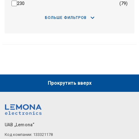
230
(79)
БОЛЬШЕ ФИЛЬТРОВ
Прокрутить вверх
UAB „Lemona“
Код компании: 133321178