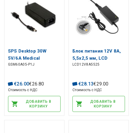
SPS Desktop 30W
Блок питания 12V 8A,
5V/6A Medical
5,5x2,5 мм, LCD
GSM60A05-P1J
LCD12V8A5525
€
26
.
00
€
26
.
80
€
28
.
13
€
29
.
00
Стоимость с НДС
Стоимость с НДС
ДОБАВИТЬ В
ДОБАВИТЬ В
КОРЗИНУ
КОРЗИНУ