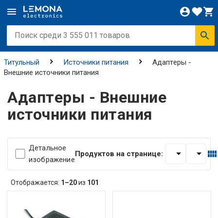
Титульный
Источники питания
Адаптeры -
Внешниe источники питания
Адаптeры - Внешниe
источники питания
Детальное
Продуктов на странице:
изображение
Отображается:
1–20
из
101