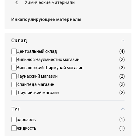
Химические материалы
Инкапсулирующие материалы
Склад
Центральный склад
(4)
Вильнюс Науямиестис магазин
(2)
Вильнюсский Ширмунай магазин
(2)
Каунасский магазин
(2)
Клайпеда магазин
(2)
Шяуляйский магазин
(2)
Тип
аэрозоль
(1)
жидкость
(1)