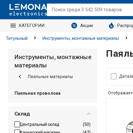
КАТЕГОРИИ
Акции
Распро
Титульный
Инструменты, монтажные материалы
Паяль
Инструменты, монтажные
материалы
Детал
Паяльные материалы
Паяльная проволока
Отображает
Склад
Центральный склад
(50)
Каунасский магазин
(47)