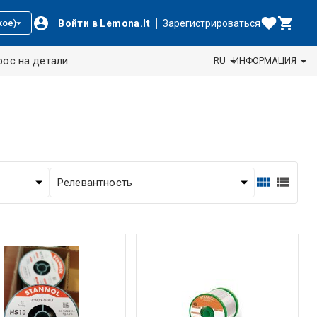
Войти в Lemona.lt
Зарегистрироваться
кое)
рос на детали
RU
ИНФОРМАЦИЯ