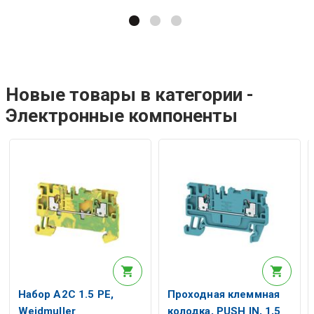
Hовые товары в категории -
Электронные компоненты
Набор A2C 1.5 PE,
Проходная клеммная
Weidmuller
колодка, PUSH IN, 1,5