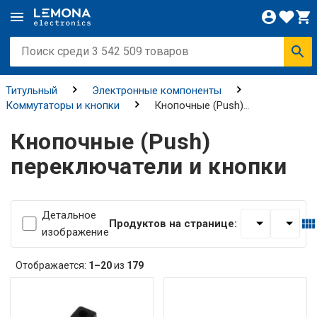
Титульный
Электронные компоненты
Коммутаторы и кнопки
Кнопочные (Push)
переключатели и кнопки
Кнопочные (Push)
переключатели и кнопки
Детальное
Продуктов на странице:
изображение
Отображается:
1–20
из
179