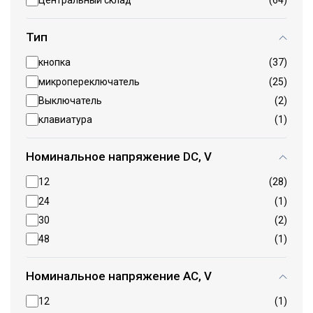
Центральный склад
(64)
Тип
кнопка
(37)
микропереключатель
(25)
Выключатель
(2)
клавиатура
(1)
Номинальное напряжение DC, V
12
(28)
24
(1)
30
(2)
48
(1)
Номинальное напряжение AC, V
12
(1)