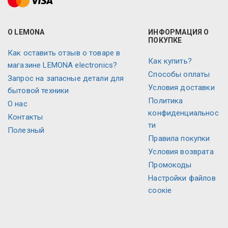
О LEMONA
ИНФОРМАЦИЯ О
ПОКУПКЕ
Как оставить отзыв о товаре в
Как купить?
магазине LEMONA electronics?
Способы оплаты
Запрос на запасные детали для
Условия доставки
бытовой техники
Политика
O нас
конфиденциальнос
Контакты
ти
Полезный
Правила покупки
Условия возврата
Промокоды
Настройки файлов
соокіе