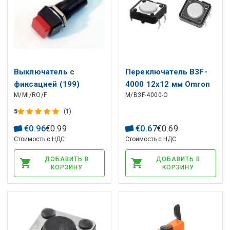
Выключатель с
Переключатель B3F-
фиксацией (199)
4000 12x12 мм Omron
M/MI/RO/F
M/B3F-4000-O
5
(1)
€
0
.
96
€
0
.
99
€
0
.
67
€
0
.
69
Стоимость с НДС
Стоимость с НДС
ДОБАВИТЬ В
ДОБАВИТЬ В
КОРЗИНУ
КОРЗИНУ