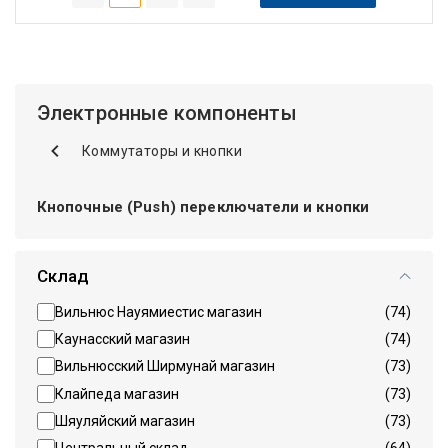
Электронные компоненты
Коммутаторы и кнопки
Кнопочные (Push) переключатели и кнопки
Склад
Вильнюс Науямиестис магазин
(74)
Каунасский магазин
(74)
Вильнюсский Ширмунай магазин
(73)
Клайпеда магазин
(73)
Шяуляйский магазин
(73)