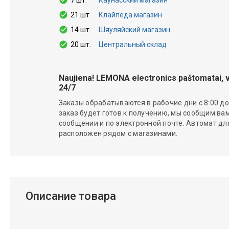
21 шт.
Клайпеда магазин
14 шт.
Шяуляйский магазин
20 шт.
Центральный склад
Naujiena! LEMONA electronics paštomatai, v
24/7
Заказы обрабатываются в рабочие дни с 8:00 до 
заказ будет готов к получению, мы сообщим вам
сообщении и по электронной почте. Автомат д
расположен рядом с магазинами.
Описание товара