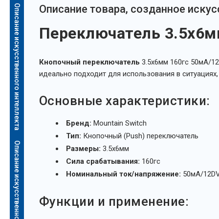
Описание искусственного интеллекта
Oписание товара, созданное иску
Переключатель 3.5х6мм
Кнопочный переключатель
3.5х6мм 160гс 50мА/12
идеально подходит для использования в ситуациях,
Основные характеристики:
Бренд:
Mountain Switch
Тип:
Кнопочный (Push) переключатель
Описание искусственного интеллекта
Размеры:
3.5х6мм
Сила срабатывания:
160гс
Номинальный ток/напряжение:
50мА/12D
Функции и применение: