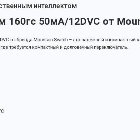
сственным интеллектом
 160гс 50мА/12DVC от Moun
DVC от бренда Mountain Switch – это надежный и компактный к
 где требуется компактный и долговечный переключатель.
VC