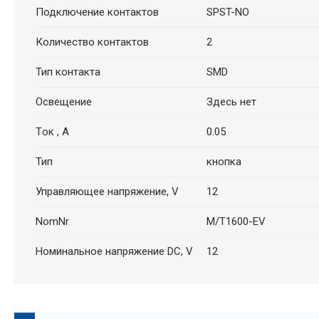
Подключение контактов
SPST-NO
Количество контактов
2
Тип контакта
SMD
Освещение
Здесь нет
Tок , A
0.05
Тип
кнопка
Управляющее напряжение, V
12
NomNr
M/T1600-EV
Номинальное напряжение DC, V
12