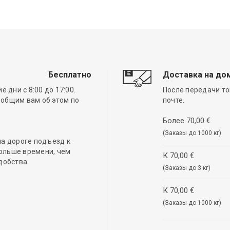
Бесплатно
Доставка на до
 дни с 8:00 до 17:00.
После передачи то
ообщим вам об этом по
почте.
Более 70,00 €
(Заказы до 1000 кг)
а дороге подъезд к
ольше времени, чем
К 70,00 €
добства.
(Заказы до 3 кг)
К 70,00 €
(Заказы до 1000 кг)