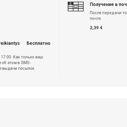
Получение в по
После передачи то
почте.
2,39 €
eikiantys
Бесплатно
17:00. Как только ваш
 об этом в SMS-
ля выдачи посылок