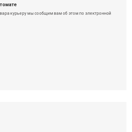
чтомате
вара курьеру мы сообщим вам об этом по электронной