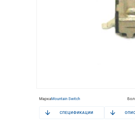
Марка
Mountain Switch
Бол
СПЕЦИФИКАЦИИ
ОПИ