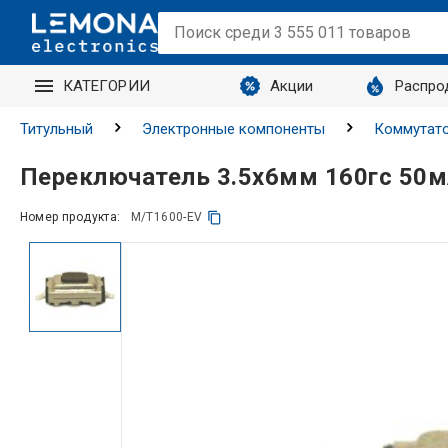
КАТЕГОРИИ
Акции
Распро
Титульный
Электронные компоненты
Коммутато
Переключатель 3.5х6мм 160гс 50
Номер продукта:
M/T1600-EV