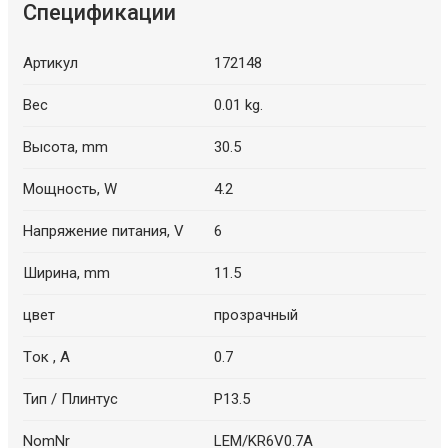
Спецификации
Артикул
172148
Вес
0.01 kg.
Высота, mm
30.5
Мощность, W
4.2
Напряжение питания, V
6
Ширина, mm
11.5
цвет
прозрачный
Tок , A
0.7
Тип / Плинтус
P13.5
NomNr
LEM/KR6V0.7A