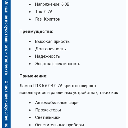
Описание искусственного интеллекта
Напряжение: 6.0В
Ток: 0.7А
Газ: Криптон
Преимущества:
Высокая яркость
Долговечность
Надежность
Энергоэффективность
Применение:
Описание искусственного интеллекта
Лампа П13.5 6.0В 0.7А криптон широко
используется в различных устройствах, таких как:
Автомобильные фары
Прожекторы
Светильники
Осветительные приборы