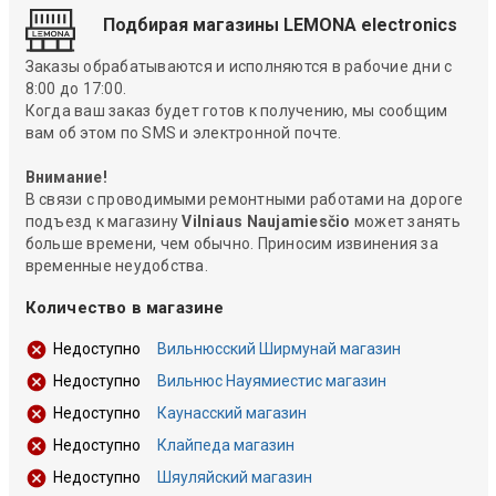
Подбирая магазины LEMONA electronics
Заказы обрабатываются и исполняются в рабочие дни с
8:00 до 17:00.
Когда ваш заказ будет готов к получению, мы сообщим
вам об этом по SMS и электронной почте.
Внимание!
В связи с проводимыми ремонтными работами на дороге
подъезд к магазину
Vilniaus Naujamiesčio
может занять
больше времени, чем обычно. Приносим извинения за
временные неудобства.
Количество в магазине
Вильнюсский Ширмунай магазин
Недоступно
Вильнюс Науямиестис магазин
Недоступно
Каунасский магазин
Недоступно
Клайпеда магазин
Недоступно
Шяуляйский магазин
Недоступно