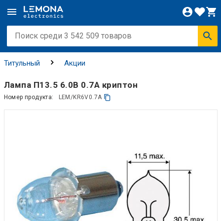
Титульный
Акции
Лампа П13.5 6.0В 0.7А криптон
Номер продукта:
LEM/KR6V0.7A