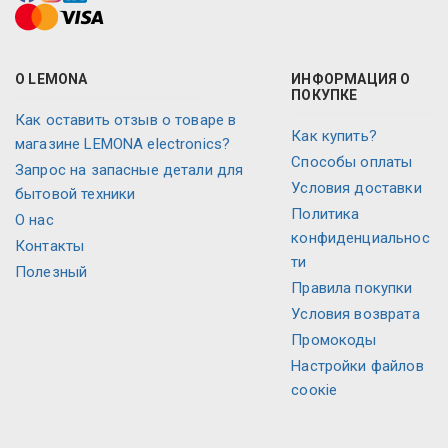
О LEMONA
ИНФОРМАЦИЯ О
ПОКУПКЕ
Как оставить отзыв о товаре в
Как купить?
магазине LEMONA electronics?
Способы оплаты
Запрос на запасные детали для
Условия доставки
бытовой техники
Политика
O нас
конфиденциальнос
Контакты
ти
Полезный
Правила покупки
Условия возврата
Промокоды
Настройки файлов
соокіе