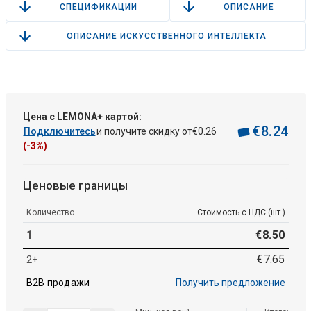
СПЕЦИФИКАЦИИ
ОПИСАНИЕ
ОПИСАНИЕ ИСКУССТВЕННОГО ИНТЕЛЛЕКТА
Цена с LEMONA+ картой:
€
8
.
24
Подключитесь
и получите скидку от
€
0
.
26
(-3%)
Ценовые границы
Количество
Стоимость с НДС (шт.)
1
€
8
.
50
€
7
.
65
2+
B2B продажи
Получить предложение