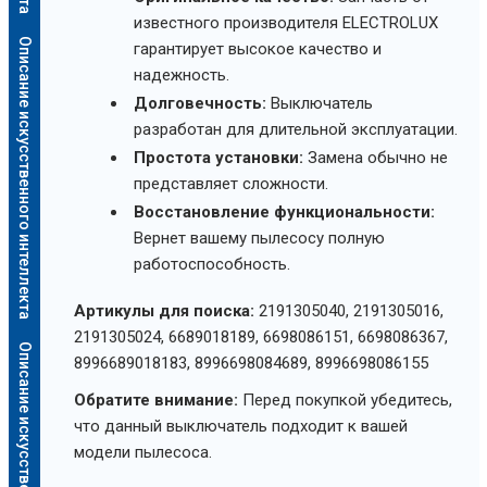
известного производителя ELECTROLUX
Описание искусственного интеллекта
гарантирует высокое качество и
надежность.
Долговечность:
Выключатель
разработан для длительной эксплуатации.
Простота установки:
Замена обычно не
представляет сложности.
Восстановление функциональности:
Вернет вашему пылесосу полную
работоспособность.
Артикулы для поиска:
2191305040, 2191305016,
2191305024, 6689018189, 6698086151, 6698086367,
Описание искусственного интеллекта
8996689018183, 8996698084689, 8996698086155
Обратите внимание:
Перед покупкой убедитесь,
что данный выключатель подходит к вашей
модели пылесоса.