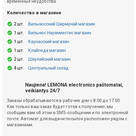
временные неудобства.
Количество в магазине
2 шт.
Вильнюсский Ширмунай магазин
1 шт.
Вильнюс Науямиестис магазин
1 шт.
Каунасский магазин
1 шт.
Клайпеда магазин
2 шт.
Шяуляйский магазин
4 шт.
Центральный склад
Naujiena! LEMONA electronics paštomatai,
veikiantys 24/7
Заказы обрабатываются в рабочие дни с 8:00 до 17:00.
Как только ваш заказ будет готов к получению, мы
сообщим вам об этом в SMS-сообщении и по электронной
почте. Автомат для выдачи посылок расположен рядом с
магазинами.