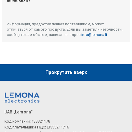
Описание искусственного интеллекта
6698086367
Информация, предоставленная поставщиком, может
отличаться от самого продукта. Если вы заметили неточности,
сообщите нам об этом, написав на адрес
info@lemona.lt
.
Прокрутить вверх
UAB „Lemona“
Код компании: 133321178
Код плательщика НДС: LT333211716