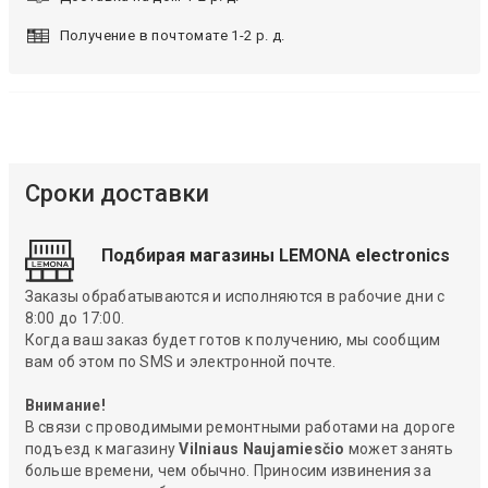
Получение в почтомате 1-2 р. д.
Сроки доставки
Подбирая магазины LEMONA electronics
Заказы обрабатываются и исполняются в рабочие дни с
8:00 до 17:00.
Когда ваш заказ будет готов к получению, мы сообщим
вам об этом по SMS и электронной почте.
Внимание!
В связи с проводимыми ремонтными работами на дороге
подъезд к магазину
Vilniaus Naujamiesčio
может занять
больше времени, чем обычно. Приносим извинения за