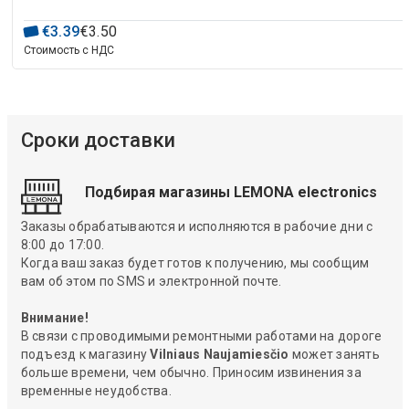
€
3
.
39
€
3
.
50
Стоимость с НДС
Сроки доставки
Подбирая магазины LEMONA electronics
Заказы обрабатываются и исполняются в рабочие дни с
8:00 до 17:00.
Когда ваш заказ будет готов к получению, мы сообщим
вам об этом по SMS и электронной почте.
Внимание!
В связи с проводимыми ремонтными работами на дороге
подъезд к магазину
Vilniaus Naujamiesčio
может занять
больше времени, чем обычно. Приносим извинения за
временные неудобства.