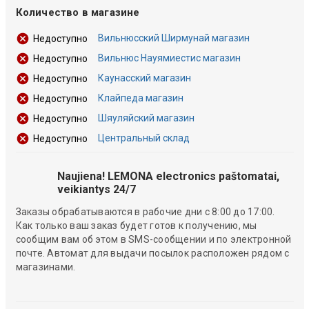
Количество в магазине
Вильнюсский Ширмунай магазин
Недоступно
Вильнюс Науямиестис магазин
Недоступно
Каунасский магазин
Недоступно
Клайпеда магазин
Недоступно
Шяуляйский магазин
Недоступно
Центральный склад
Недоступно
Naujiena! LEMONA electronics paštomatai,
veikiantys 24/7
Заказы обрабатываются в рабочие дни с 8:00 до 17:00.
Как только ваш заказ будет готов к получению, мы
сообщим вам об этом в SMS-сообщении и по электронной
почте. Автомат для выдачи посылок расположен рядом с
магазинами.