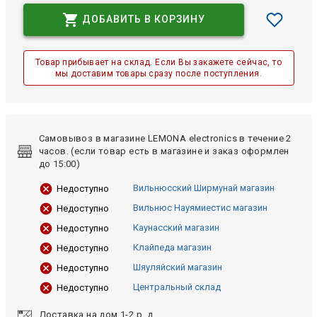
ДОБАВИТЬ В КОРЗИНУ
Товар прибывает на склад. Если Вы закажете сейчас, то
мы доставим товары сразу после поступления.
Самовывоз в магазине LEMONA electronics в течение 2
часов. (если товар есть в магазине и заказ оформлен
до 15:00)
Вильнюсский Ширмунай магазин
Недоступно
Вильнюс Науямиестис магазин
Недоступно
Каунасский магазин
Недоступно
Клайпеда магазин
Недоступно
Шяуляйский магазин
Недоступно
Центральный склад
Недоступно
Доставка на дом 1-2 р. д.