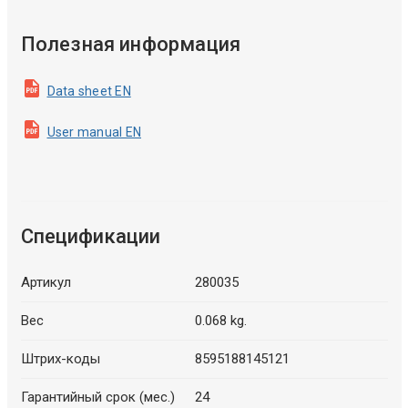
Полезная информация
Data sheet EN
User manual EN
Спецификации
Артикул
280035
Вес
0.068 kg.
Штрих-коды
8595188145121
Гарантийный срок (мес.)
24