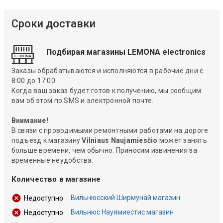
Сроки доставки
Подбирая магазины LEMONA electronics
Заказы обрабатываются и исполняются в рабочие дни с
8:00 до 17:00.
Когда ваш заказ будет готов к получению, мы сообщим
вам об этом по SMS и электронной почте.
Внимание!
В связи с проводимыми ремонтными работами на дороге
подъезд к магазину
Vilniaus Naujamiesčio
может занять
больше времени, чем обычно. Приносим извинения за
временные неудобства.
Количество в магазине
Вильнюсский Ширмунай магазин
Недоступно
Вильнюс Науямиестис магазин
Недоступно