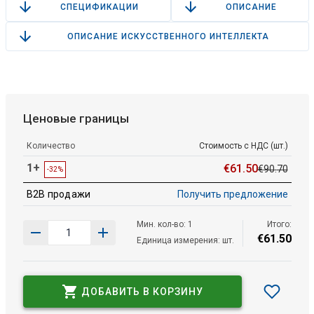
СПЕЦИФИКАЦИИ
ОПИСАНИЕ
ОПИСАНИЕ ИСКУССТВЕННОГО ИНТЕЛЛЕКТА
Ценовые границы
Количество
Стоимость с НДС (шт.)
1+
€
61
.
50
€
90
.
70
-32%
B2B продажи
Получить предложение
Мин. кол-во: 1
Итого:
€
61
.
50
Единица измерения: шт.
ДОБАВИТЬ В КОРЗИНУ