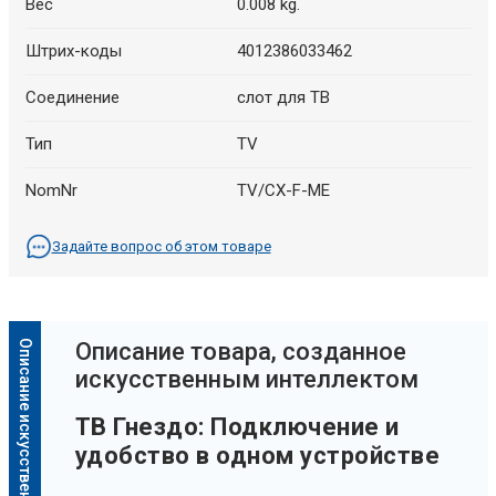
Вес
0.008 kg.
Штрих-коды
4012386033462
Cоединение
слот для ТВ
Тип
TV
NomNr
TV/CX-F-ME
Задайте вопрос об этом товаре
Описание искусственного интеллекта
Oписание товара, созданное
искусственным интеллектом
ТВ Гнездо: Подключение и
удобство в одном устройстве