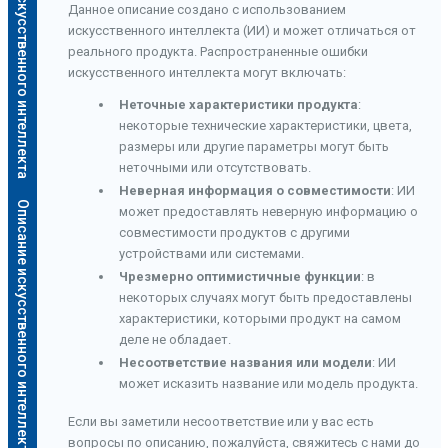
Описание искусственного интеллекта
Данное описание создано с использованием
искусственного интеллекта (ИИ) и может отличаться от
реального продукта. Распространенные ошибки
искусственного интеллекта могут включать:
Неточные характеристики продукта
:
некоторые технические характеристики, цвета,
размеры или другие параметры могут быть
неточными или отсутствовать.
Неверная информация о совместимости
: ИИ
Описание искусственного интеллекта
может предоставлять неверную информацию о
совместимости продуктов с другими
устройствами или системами.
Чрезмерно оптимистичные функции
: в
некоторых случаях могут быть предоставлены
характеристики, которыми продукт на самом
деле не обладает.
Несоответствие названия или модели
: ИИ
может исказить название или модель продукта.
Если вы заметили несоответствие или у вас есть
вопросы по описанию, пожалуйста, свяжитесь с нами до