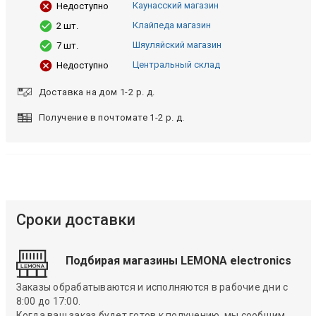
Каунасский магазин
Недоступно
Клайпеда магазин
2 шт.
Шяуляйский магазин
7 шт.
Центральный склад
Недоступно
Доставка на дом 1-2 р. д.
Получение в почтомате 1-2 р. д.
Сроки доставки
Подбирая магазины LEMONA electronics
Заказы обрабатываются и исполняются в рабочие дни с
8:00 до 17:00.
Когда ваш заказ будет готов к получению, мы сообщим