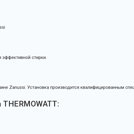
ssi
я эффективной стирки.
ине Zanussi. Установка производится квалифицированным спец
а THERMOWATT: