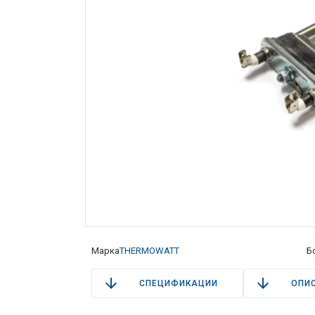
Марка
THERMOWATT
Б
СПЕЦИФИКАЦИИ
ОПИ