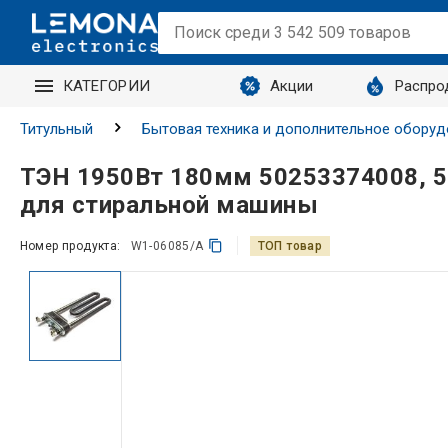
КАТЕГОРИИ
Акции
Распро
Титульный
Бытовая техника и дополнительное оборуд
ТЭН 1950Вт 180мм 50253374008, 
для стиральной машины
Номер продукта:
W1-06085/A
ТОП товар