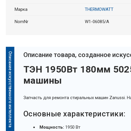
Марка
THERMOWATT
NomNr
W1-06085/A
Описание искусственного интеллекта
Oписание товара, созданное иску
ТЭН 1950Вт 180мм 502
машины
Запчасть для ремонта стиральных машин Zanussi. 
Основные характеристики:
Мощность:
1950 Вт