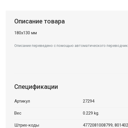
Описание товара
180x130 мм
Описание переведено с помощью автоматического переводчика.
Спецификации
Артикул
27294
Вес
0.229 kg.
Штрих-коды
4772081008799; 80140