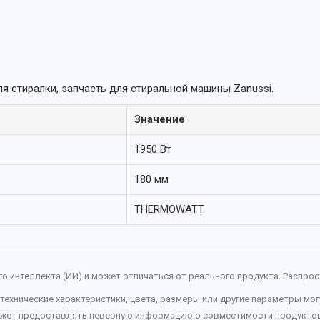
ля стиралки, запчасть для стиральной машины Zanussi.
Значение
1950 Вт
180 мм
THERMOWATT
о интеллекта (ИИ) и может отличаться от реального продукта. Распро
 технические характеристики, цвета, размеры или другие параметры мо
ожет предоставлять неверную информацию о совместимости продуктов 