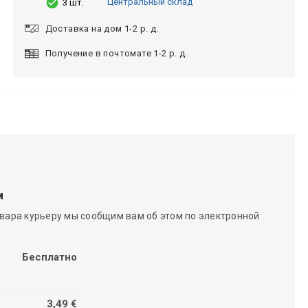
Центральный склад
3 шт.
Доставка на дом 1-2 р. д.
Получение в почтомате 1-2 р. д.
м
вара курьеру мы сообщим вам об этом по электронной
Бесплатно
3,49 €