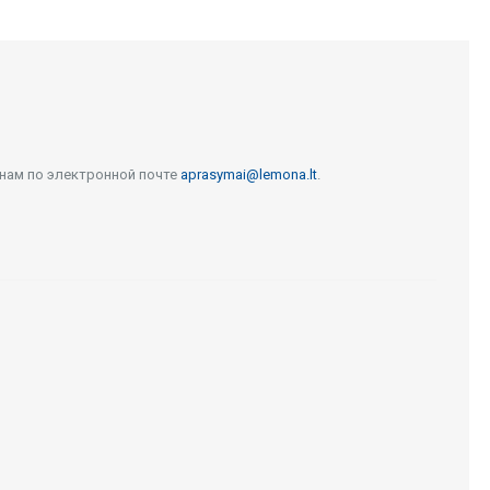
 нам по электронной почте
aprasymai@lemona.lt
.