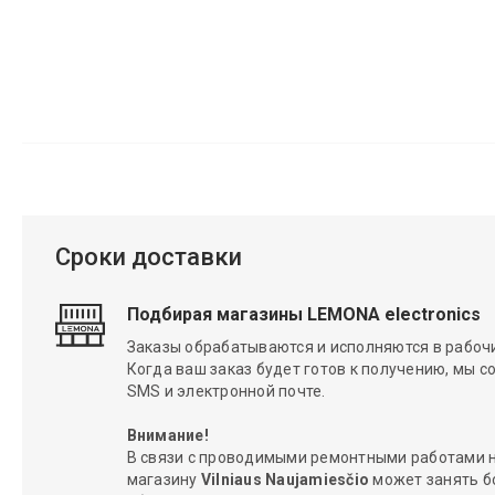
Сроки доставки
Подбирая магазины LEMONA electronics
Заказы обрабатываются и исполняются в рабочие
Когда ваш заказ будет готов к получению, мы с
SMS и электронной почте.
Внимание!
В связи с проводимыми ремонтными работами н
магазину
Vilniaus Naujamiesčio
может занять б