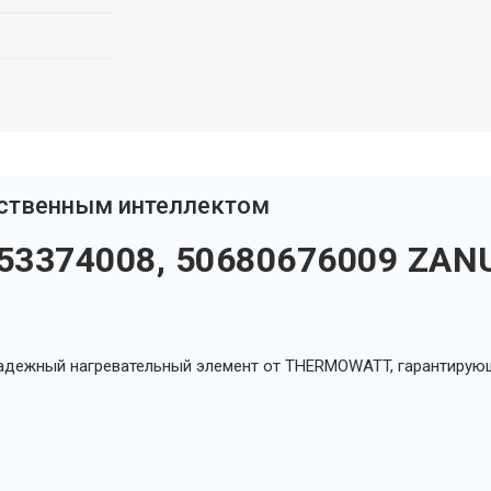
сственным интеллектом
53374008, 50680676009 ZANU
Надежный нагревательный элемент от THERMOWATT, гарантирую