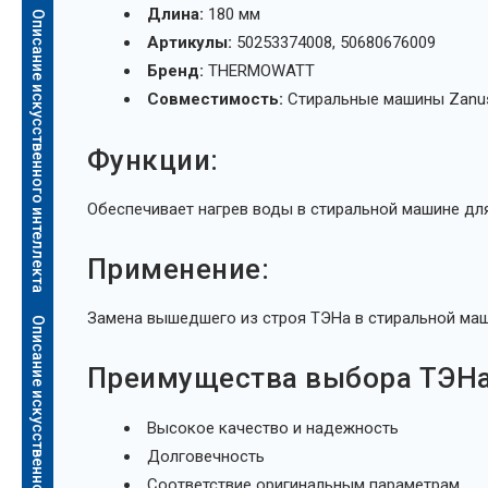
Длина:
180 мм
Описание искусственного интеллекта
Артикулы:
50253374008, 50680676009
Бренд:
THERMOWATT
Совместимость:
Стиральные машины Zanu
Функции:
Обеспечивает нагрев воды в стиральной машине дл
Применение:
Замена вышедшего из строя ТЭНа в стиральной маш
Описание искусственного интеллекта
Преимущества выбора ТЭН
Высокое качество и надежность
Долговечность
Соответствие оригинальным параметрам