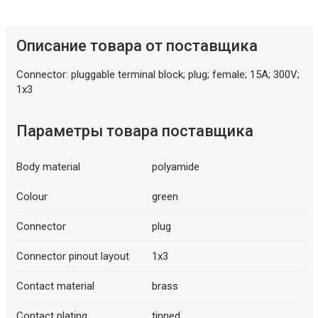
Описание товара от поставщика
Connector: pluggable terminal block; plug; female; 15A; 300V;
1x3
Параметры товара поставщика
Body material
polyamide
Colour
green
Connector
plug
Connector pinout layout
1x3
Contact material
brass
Contact plating
tinned