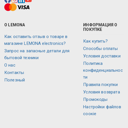
О LEMONA
ИНФОРМАЦИЯ О
ПОКУПКЕ
Как оставить отзыв о товаре в
Как купить?
магазине LEMONA electronics?
Способы оплаты
Запрос на запасные детали для
Условия доставки
бытовой техники
Политика
O нас
конфиденциальнос
Контакты
ти
Полезный
Правила покупки
Условия возврата
Промокоды
Настройки файлов
соокіе