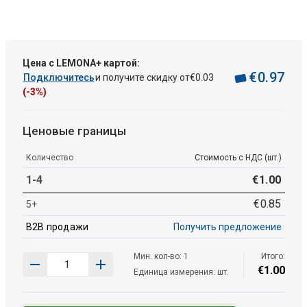
Цена с LEMONA+ картой:
€
0
.
97
Подключитесь
и получите скидку от
€
0
.
03
(-3%)
Ценовые границы
Количество
Стоимость с НДС (шт.)
1-4
€
1
.
00
€
0
.
85
5+
B2B продажи
Получить предложение
Мин. кол-во: 1
Итого:
€
1
.
00
Единица измерения: шт.