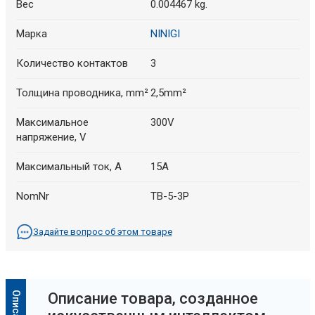
Вес
0.004467 kg.
Марка
NINIGI
Количество контактов
3
Толщина проводника, mm²
2,5mm²
Максимальное
300V
напряжение, V
Максимальный ток, A
15A
NomNr
TB-5-3P
Задайте вопрос об этом товаре
Oписание товара, созданное