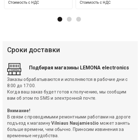
Стоимость с НДС
Стоимость с НДС
Сроки доставки
Подбирая магазины LEMONA electronics
Заказы обрабатываются и исполняются в рабочие дни с
8:00 до 17:00.
Когда ваш заказ будет готов к получению, мы сообщим
вам об этом по SMS и электронной почте.
Внимание!
В связи с проводимыми ремонтными работами на дороге
подъезд к магазину
Vilniaus Naujamiesčio
может занять
больше времени, чем обычно. Приносим извинения за
временные неудобства.