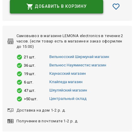
ДОБАВИТЬ В КОРЗИНУ
Самовывоз в магазине LEMONA electronics в течение 2
часов. (если товар есть в магазине и заказ оформлен
до 15:00)
Вильнюсский Ширмунай магазин
21 шт.
Вильнюс Науямиестис магазин
36 шт.
Каунасский магазин
19 шт.
Клайпеда магазин
6 шт.
Шяуляйский магазин
47 шт.
Центральный склад
>50 шт.
Доставка на дом 1-2 р. д.
Получение в почтомате 1-2 р. д.