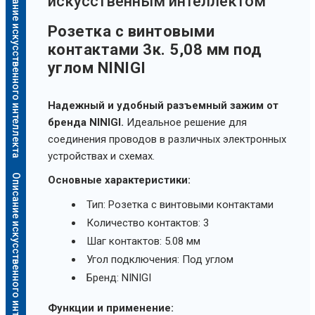
Описание искусственного интеллекта
искусственным интеллектом
Розетка с винтовыми
контактами 3к. 5,08 мм под
углом NINIGI
Надежный и удобный разъемный зажим от
бренда NINIGI.
Идеальное решение для
соединения проводов в различных электронных
устройствах и схемах.
Описание искусственного интеллекта
Основные характеристики:
Тип: Розетка с винтовыми контактами
Количество контактов: 3
Шаг контактов: 5.08 мм
Угол подключения: Под углом
Бренд: NINIGI
Функции и применение: