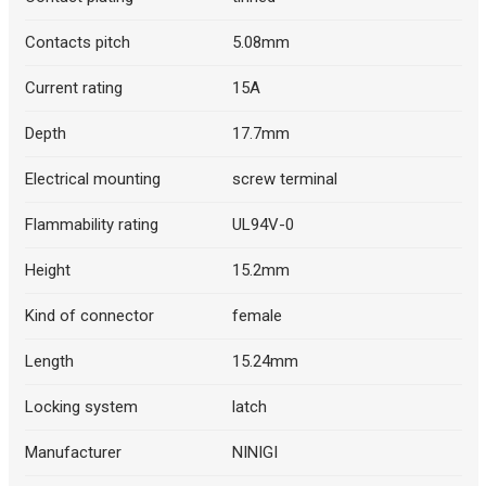
Contacts pitch
5.08mm
Current rating
15A
Depth
17.7mm
Electrical mounting
screw terminal
Flammability rating
UL94V-0
Height
15.2mm
Kind of connector
female
Length
15.24mm
Locking system
latch
Manufacturer
NINIGI