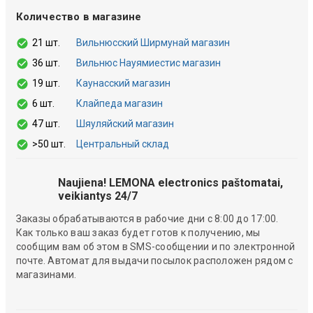
Количество в магазине
21 шт.
Вильнюсский Ширмунай магазин
36 шт.
Вильнюс Науямиестис магазин
19 шт.
Каунасский магазин
6 шт.
Клайпеда магазин
47 шт.
Шяуляйский магазин
>50 шт.
Центральный склад
Naujiena! LEMONA electronics paštomatai,
veikiantys 24/7
Заказы обрабатываются в рабочие дни с 8:00 до 17:00.
Как только ваш заказ будет готов к получению, мы
сообщим вам об этом в SMS-сообщении и по электронной
почте. Автомат для выдачи посылок расположен рядом с
магазинами.