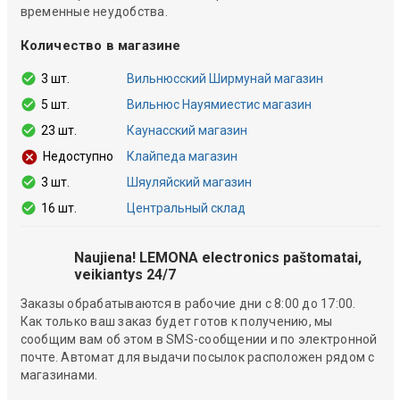
временные неудобства.
Количество в магазине
3 шт.
Вильнюсский Ширмунай магазин
5 шт.
Вильнюс Науямиестис магазин
23 шт.
Каунасский магазин
Клайпеда магазин
Недоступно
3 шт.
Шяуляйский магазин
16 шт.
Центральный склад
Naujiena! LEMONA electronics paštomatai,
veikiantys 24/7
Заказы обрабатываются в рабочие дни с 8:00 до 17:00.
Как только ваш заказ будет готов к получению, мы
сообщим вам об этом в SMS-сообщении и по электронной
почте. Автомат для выдачи посылок расположен рядом с
магазинами.