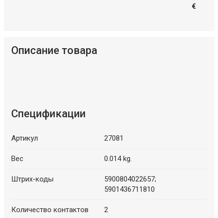
€
Описание товара
Спецификации
Артикул
27081
Вес
0.014 kg.
Штрих-коды
5900804022657;
5901436711810
Количество контактов
2