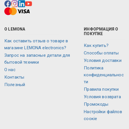
О LEMONA
ИНФОРМАЦИЯ О
ПОКУПКЕ
Как оставить отзыв о товаре в
Как купить?
магазине LEMONA electronics?
Способы оплаты
Запрос на запасные детали для
Условия доставки
бытовой техники
Политика
O нас
конфиденциальнос
Контакты
ти
Полезный
Правила покупки
Условия возврата
Промокоды
Настройки файлов
соокіе