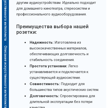
Описание искусственного интеллекта
другим аудиоустройствам. Идеально подходит
для домашнего кинотеатра, стереосистем и
профессионального аудиооборудования.
Преимущества выбора нашей
розетки:
Надежность:
Изготовлена из
Описание искусственного интеллекта
высококачественных материалов,
обеспечивающих долговечность и
стабильность соединения.
Простота установки:
Легко
устанавливается и подключается к
существующей аудиосистеме.
Совместимость:
Подходит для
большинства типов акустических систем.
Долговечность:
Спроектирована для
длительной эксплуатации без потери
качества.