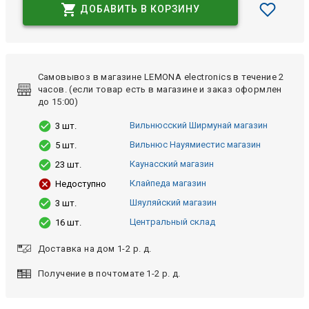
ДОБАВИТЬ В КОРЗИНУ
Самовывоз в магазине LEMONA electronics в течение 2
часов. (если товар есть в магазине и заказ оформлен
до 15:00)
Вильнюсский Ширмунай магазин
3 шт.
Вильнюс Науямиестис магазин
5 шт.
Каунасский магазин
23 шт.
Клайпеда магазин
Недоступно
Шяуляйский магазин
3 шт.
Центральный склад
16 шт.
Доставка на дом 1-2 р. д.
Получение в почтомате 1-2 р. д.