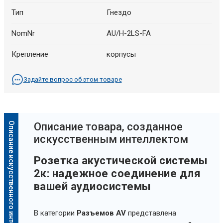
Тип
Гнездо
NomNr
AU/H-2LS-FA
Крепление
корпусы
Задайте вопрос об этом товаре
Описание искусственного интеллекта
Oписание товара, созданное
искусственным интеллектом
Розетка акустической системы
2к: надежное соединение для
вашей аудиосистемы
В категории
Разъемов AV
представлена