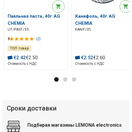
Паяльная паста, 40г AG
Канифоль, 40г AG
CHEMIA
CHEMIA
LIT/PAST/35
KANIF/35
5
(2)
ТОП товар
€
2
.
42
€
2
.
50
€
2
.
52
€
2
.
60
Стоимость с НДС
Стоимость с НДС
Сроки доставки
Подбирая магазины LEMONA electronics