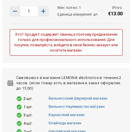
Мин. кол-во: 1
Итого:
€
13
.
00
Единица измерения: шт.
Этот продукт содержит свинец и поэтому предназначен
только для профессионального использования. Для
покупки, пожалуйста, войдите в свой бизнес-аккаунт или
посетите магазин.
Самовывоз в магазине LEMONA electronics в течение 2
часов. (если товар есть в магазине и заказ оформлен
до 15:00)
Вильнюсский Ширмунай магазин
2 шт.
Вильнюс Науямиестис магазин
1 шт.
Каунасский магазин
3 шт.
Клайпеда магазин
4 шт.
Шяуляйский магазин
7 шт.