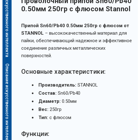
Описание искусственного интеллекта
Проволочный припой Sn60/Pb40
0.50мм 250гр с флюсом Stannol
Припой Sn60/Pb40 0.50мм 250гр с флюсом от
STANNOL
– высококачественный материал для
пайки, обеспечивающий надежное и эффективное
соединение различных металлических
поверхностей.
Описание искусственного интеллекта
Основные характеристики:
Производитель:
STANNOL
Состав:
Sn60/Pb40
Диаметр:
0.50мм
Вес:
250гр
Тип:
с флюсом
Функции: