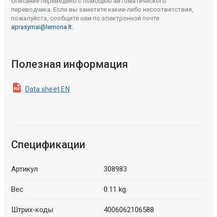
Описание переведено с помощью автоматического
переводчика. Если вы заметите какие-либо несоответствия,
пожалуйста, сообщите нам по электронной почте
aprasymai@lemona.lt
.
Полезная информация
Data sheet EN
Спецификации
Артикул
308983
Вес
0.11 kg.
Штрих-коды
4006062106588