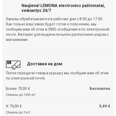
Naujiena! LEMONA electronics paštomatai,
veikiantys 24/7
Заказы обрабатываются в рабочие дни с 8:00 до 17:00.
Как только ваш заказ будет готов к получению, мы
сообщим вам об этом в SMS-сообщении и по электронной
почте. Автомат для выдачи посылок расположен рядом с
магазинами.
Доставка на дом
После передачи товара курьеру мы сообщим вам об этом
по электронной почте.
Более 70,00 €
Бесплатно
(Заказы до 1000 кг)
К 70,00 €
3,49 €
(Заказы до 3 кг)