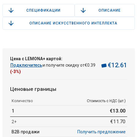
СПЕЦИФИКАЦИИ
ОПИСАНИЕ
ОПИСАНИЕ ИСКУССТВЕННОГО ИНТЕЛЛЕКТА
Цена с LEMONA+ картой:
€
12
.
61
Подключитесь
и получите скидку от
€
0
.
39
(-3%)
Ценовые границы
Количество
Стоимость с НДС (шт.)
1
€
13
.
00
€
11
.
70
2+
B2B продажи
Получить предложение