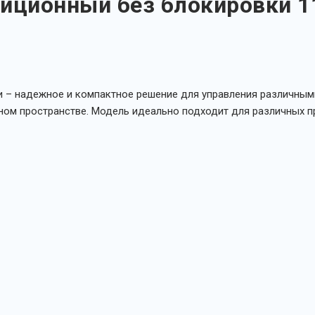
иционный без блокировки 1
 – надежное и компактное решение для управления различным
ном пространстве. Модель идеально подходит для различных п