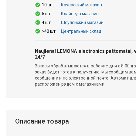
10 шт.
Каунасский магазин
5 шт.
Клайпеда магазин
4 шт.
Шяуляйский магазин
>40 шт.
Центральный склад
Naujiena! LEMONA electronics paštomatai, v
24/7
Заказы обрабатываются в рабочие дни с 8:00 до 
заказ будет готов к получению, мы сообщим вам
сообщении и по электронной почте. Автомат д
расположен рядом с магазинами.
Описание товара