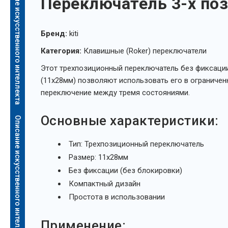
Описание искусственного интеллекта
Переключатель 3-х поз
Бренд:
kiti
Категория:
Клавишные (Roker) переключатели
Этот трехпозиционный переключатель без фиксации
(11х28мм) позволяют использовать его в ограничен
переключение между тремя состояниями.
Основные характеристики:
Описание искусственного интеллекта
Тип: Трехпозиционный переключатель
Размер: 11х28мм
Без фиксации (без блокировки)
Компактный дизайн
Простота в использовании
Применение: