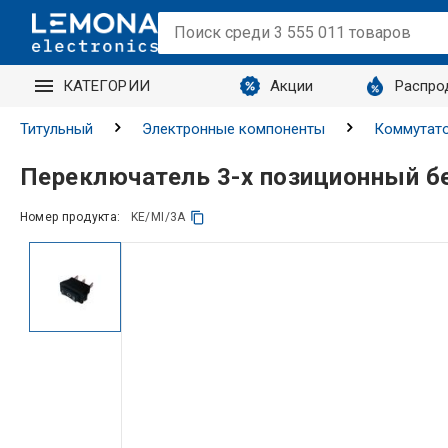
КАТЕГОРИИ
Акции
Распро
Титульный
Электронные компоненты
Коммутато
Переключатель 3-х позиционный б
Номер продукта:
KE/MI/3A