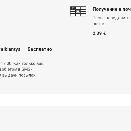
Получение в по
После передачи то
почте.
2,39 €
eikiantys
Бесплатно
17:00. Как только ваш
 об этом в SMS-
ля выдачи посылок