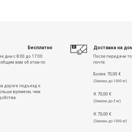
Бесплатно
Доставка на до
 дни с 8:00 до 17:00.
После передачи то
ообщим вам об этом по
почте.
Более 70,00 €
(Заказы до 1000 кг)
а дороге подъезд к
ольше времени, чем
К 70,00 €
добства.
(Заказы до 3 кг)
К 70,00 €
(Заказы до 1000 кг)