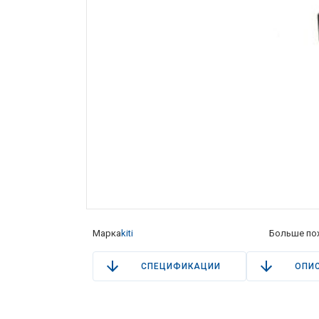
Марка
kiti
Больше по
СПЕЦИФИКАЦИИ
ОПИ