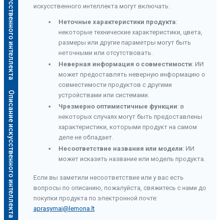
Описание искусственного интеллекта
искусственного интеллекта могут включать:
Неточные характеристики продукта
:
некоторые технические характеристики, цвета,
размеры или другие параметры могут быть
неточными или отсутствовать.
Неверная информация о совместимости
: ИИ
может предоставлять неверную информацию о
совместимости продуктов с другими
Описание искусственного интеллекта
устройствами или системами.
Чрезмерно оптимистичные функции
: в
некоторых случаях могут быть предоставлены
характеристики, которыми продукт на самом
деле не обладает.
Несоответствие названия или модели
: ИИ
может исказить название или модель продукта.
Если вы заметили несоответствие или у вас есть
вопросы по описанию, пожалуйста, свяжитесь с нами до
покупки продукта по электронной почте:
aprasymai@lemona.lt