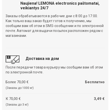
Naujiena! LEMONA electronics paštomatai,
veikiantys 24/7
Заказы обрабатываются в рабочие дни с 8:00 до 17:00.
Как только ваш заказ будет готов к получению, мы
сообщим вам об этом в SMS-сообщении и по электронной
почте. Автомат для выдачи посылок расположен рядом с
магазинами.
Доставка на дом
После передачи товара курьеру мы сообщим вам об этом
по электронной почте.
Более 70,00 €
Бесплатно
(Заказы до 1000 кг)
К 70,00 €
3,49 €
(Заказы до 3 кг)