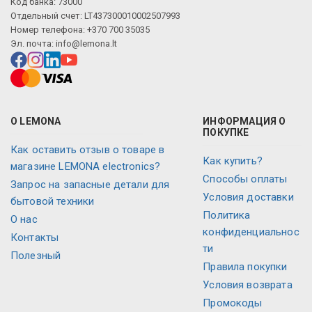
Код банка: 73000
Отдельный счет: LT437300010002507993
Номер телефона: +370 700 35035
Эл. почта:
info@lemona.lt
О LEMONA
ИНФОРМАЦИЯ О
ПОКУПКЕ
Как оставить отзыв о товаре в
Как купить?
магазине LEMONA electronics?
Способы оплаты
Запрос на запасные детали для
Условия доставки
бытовой техники
Политика
O нас
конфиденциальнос
Контакты
ти
Полезный
Правила покупки
Условия возврата
Промокоды