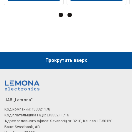
Прокрутить вверх
UAB „Lemona“
Код компании: 133321178
Код плательщика НДС: LT333211716
Адрес головного офиса: Savanorių pr. 321C, Kaunas, LT-50120
Банк: Swedbank, AB