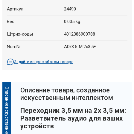
Артикул
24490
Вес
0.005 kg.
Штрих-коды
4012386900788
NomNr
AD/3.5-M:2x3.5F
Задайте вопрос об этом товаре
Описание искусственного интеллекта
Oписание товара, созданное
искусственным интеллектом
Переходник 3,5 мм на 2x 3,5 мм:
Разветвитель аудио для ваших
устройств