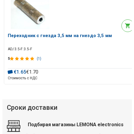
Переходник с гнезда 3,5 мм на гнездо 3,5 мм
AD/3.5-F:3.5-F
5
(1)
€
1
.
65
€
1
.
70
Стоимость с НДС
Сроки доставки
Подбирая магазины LEMONA electronics