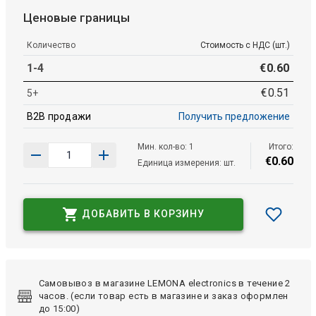
Ценовые границы
Количество
Стоимость с НДС (шт.)
1-4
€
0
.
60
€
0
.
51
5+
B2B продажи
Получить предложение
Мин. кол-во: 1
Итого:
€
0
.
60
Единица измерения: шт.
ДОБАВИТЬ В КОРЗИНУ
Самовывоз в магазине LEMONA electronics в течение 2
часов. (если товар есть в магазине и заказ оформлен
до 15:00)