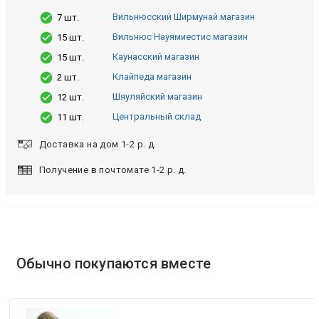
Вильнюсский Ширмунай магазин
7 шт.
Вильнюс Науямиестис магазин
15 шт.
Каунасский магазин
15 шт.
Клайпеда магазин
2 шт.
Шяуляйский магазин
12 шт.
Центральный склад
11 шт.
Доставка на дом 1-2 р. д.
Получение в почтомате 1-2 р. д.
Обычно покупаются вместе