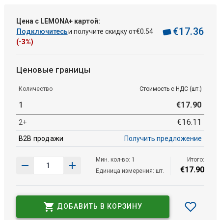
Цена с LEMONA+ картой:
€
17
.
36
Подключитесь
и получите скидку от
€
0
.
54
(-3%)
Ценовые границы
Количество
Стоимость с НДС (шт.)
1
€
17
.
90
€
16
.
11
2+
B2B продажи
Получить предложение
Мин. кол-во: 1
Итого:
€
17
.
90
Единица измерения: шт.
ДОБАВИТЬ В КОРЗИНУ