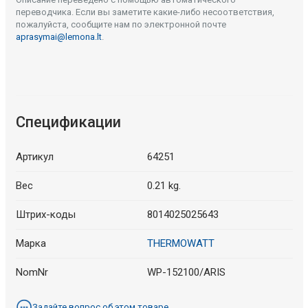
переводчика. Если вы заметите какие-либо несоответствия,
пожалуйста, сообщите нам по электронной почте
aprasymai@lemona.lt
.
Спецификации
Артикул
64251
Вес
0.21 kg.
Штрих-коды
8014025025643
Марка
THERMOWATT
NomNr
WP-152100/ARIS
Задайте вопрос об этом товаре