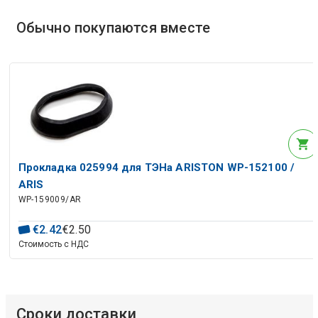
Обычно покупаются вместе
Прокладка 025994 для ТЭНа ARISTON WP-152100 /
ARIS
WP-159009/AR
€
2
.
42
€
2
.
50
Стоимость с НДС
Сроки доставки