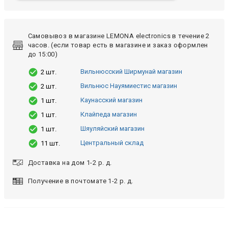
Самовывоз в магазине LEMONA electronics в течение 2
часов. (если товар есть в магазине и заказ оформлен
до 15:00)
Вильнюсский Ширмунай магазин
2 шт.
Вильнюс Науямиестис магазин
2 шт.
Каунасский магазин
1 шт.
Клайпеда магазин
1 шт.
Шяуляйский магазин
1 шт.
Центральный склад
11 шт.
Доставка на дом 1-2 р. д.
Получение в почтомате 1-2 р. д.