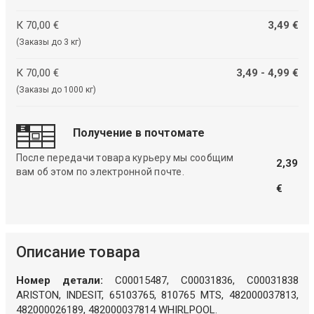
К 70,00 €
3,49 €
(Заказы до 3 кг)
К 70,00 €
3,49 - 4,99 €
(Заказы до 1000 кг)
Получение в почтомате
После передачи товара курьеру мы сообщим
2,39
вам об этом по электронной почте.
€
Описание товара
Номер детали:
C00015487, C00031836, C00031838
ARISTON, INDESIT, 65103765, 810765 MTS, 482000037813,
482000026189, 482000037814 WHIRLPOOL.