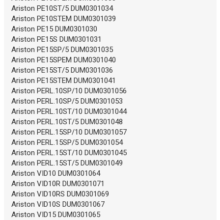
Ariston PE10ST/5 DUM0301034
Ariston PE10STEM DUM0301039
Ariston PE15 DUM0301030
Ariston PE15S DUM0301031
Ariston PE15SP/5 DUM0301035
Ariston PE15SPEM DUM0301040
Ariston PE15ST/5 DUM0301036
Ariston PE15STEM DUM0301041
Ariston PERL.10SP/10 DUM0301056
Ariston PERL.10SP/5 DUM0301053
Ariston PERL.10ST/10 DUM0301044
Ariston PERL.10ST/5 DUM0301048
Ariston PERL.15SP/10 DUM0301057
Ariston PERL.15SP/5 DUM0301054
Ariston PERL.15ST/10 DUM0301045
Ariston PERL.15ST/5 DUM0301049
Ariston VID10 DUM0301064
Ariston VID10R DUM0301071
Ariston VID10RS DUM0301069
Ariston VID10S DUM0301067
Ariston VID15 DUM0301065