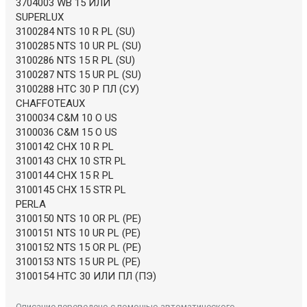
3704003 WB 15 ИЛИ
SUPERLUX
3100284 NTS 10 R PL (SU)
3100285 NTS 10 UR PL (SU)
3100286 NTS 15 R PL (SU)
3100287 NTS 15 UR PL (SU)
3100288 НТС 30 Р ПЛ (СУ)
CHAFFOTEAUX
3100034 C&M 10 O US
3100036 C&M 15 O US
3100142 CHX 10 R PL
3100143 CHX 10 STR PL
3100144 CHX 15 R PL
3100145 CHX 15 STR PL
PERLA
3100150 NTS 10 OR PL (PE)
3100151 NTS 10 UR PL (PE)
3100152 NTS 15 OR PL (PE)
3100153 NTS 15 UR PL (PE)
3100154 НТС 30 ИЛИ ПЛ (ПЭ)
Описание переведено с помощью автоматического