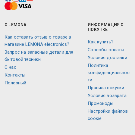
О LEMONA
ИНФОРМАЦИЯ О
ПОКУПКЕ
Как оставить отзыв о товаре в
Как купить?
магазине LEMONA electronics?
Способы оплаты
Запрос на запасные детали для
Условия доставки
бытовой техники
Политика
O нас
конфиденциальнос
Контакты
ти
Полезный
Правила покупки
Условия возврата
Промокоды
Настройки файлов
соокіе