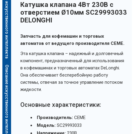
Описание искусственного интеллекта
Катушка клапана 4Вт 230В с
отверстием Ø10мм SC29993033
DELONGHI
Запчасть для кофемашин и торговых
автоматов от ведущего производителя CEME.
Эта катушка клапана – надежный и долговечный
компонент, предназначенный для использования
Описание искусственного интеллекта
в кофемашинах и торговых автоматах DeLonghi.
Она обеспечивает бесперебойную работу
системы, отвечая за точное управление потоком
жидкости.
Основные характеристики:
Производитель:
CEME
Модель:
SC29993033
Напряжение:
230В