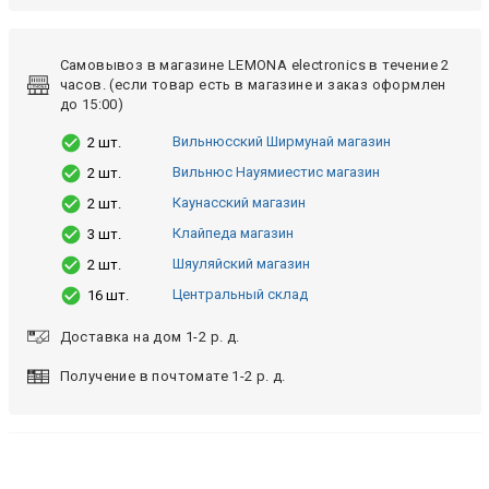
Самовывоз в магазине LEMONA electronics в течение 2
часов. (если товар есть в магазине и заказ оформлен
до 15:00)
Вильнюсский Ширмунай магазин
2 шт.
Вильнюс Науямиестис магазин
2 шт.
Каунасский магазин
2 шт.
Клайпеда магазин
3 шт.
Шяуляйский магазин
2 шт.
Центральный склад
16 шт.
Доставка на дом 1-2 р. д.
Получение в почтомате 1-2 р. д.