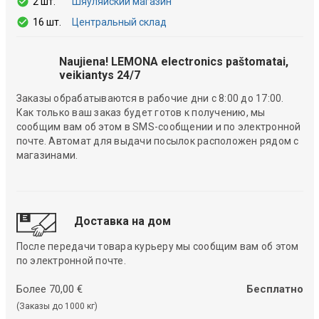
2 шт.
Шяуляйский магазин
16 шт.
Центральный склад
Naujiena! LEMONA electronics paštomatai,
veikiantys 24/7
Заказы обрабатываются в рабочие дни с 8:00 до 17:00.
Как только ваш заказ будет готов к получению, мы
сообщим вам об этом в SMS-сообщении и по электронной
почте. Автомат для выдачи посылок расположен рядом с
магазинами.
Доставка на дом
После передачи товара курьеру мы сообщим вам об этом
по электронной почте.
Более 70,00 €
Бесплатно
(Заказы до 1000 кг)