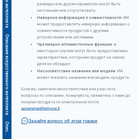
размеры или другие параметры могут быть
неточными или отсутствовать.
Неверная информация о совместимости
: ИИ
может предоставлять неверную информацию о
совместимости продуктов с другими
Описание искусственного интеллекта
устройствами или системами.
Чрезмерно оптимистичные функции
: в
некоторых случаях могут быть предоставлены
характеристики, которыми продукт на самом
деле не обладает.
Несоответствие названия или модели
: ИИ
может исказить название или модель продукта.
Если вы заметили несоответствие или у вас есть
вопросы по описанию, пожалуйста, свяжитесь с нами до
покупки продукта по электронной почте:
aprasymai@lemona.lt
Задайте вопрос об этом товаре
а