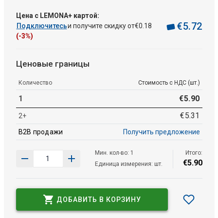
Цена с LEMONA+ картой:
€
5
.
72
Подключитесь
и получите скидку от
€
0
.
18
(-3%)
Ценовые границы
Количество
Стоимость с НДС (шт.)
1
€
5
.
90
€
5
.
31
2+
B2B продажи
Получить предложение
Мин. кол-во: 1
Итого:
€
5
.
90
Единица измерения: шт.
ДОБАВИТЬ В КОРЗИНУ