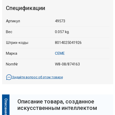
Спецификации
Артикул
49573
Вес
0.057 kg.
Штрих-коды
8014025041926
Марка
CEME
NomNr
W8-08/874163
Задайте вопрос об этом товаре
Oписание товара, созданное
искусственным интеллектом