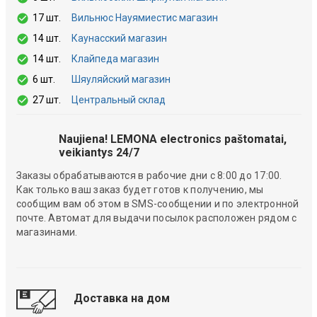
17 шт.
Вильнюс Науямиестис магазин
14 шт.
Каунасский магазин
14 шт.
Клайпеда магазин
6 шт.
Шяуляйский магазин
27 шт.
Центральный склад
Naujiena! LEMONA electronics paštomatai,
veikiantys 24/7
Заказы обрабатываются в рабочие дни с 8:00 до 17:00.
Как только ваш заказ будет готов к получению, мы
сообщим вам об этом в SMS-сообщении и по электронной
почте. Автомат для выдачи посылок расположен рядом с
магазинами.
Доставка на дом