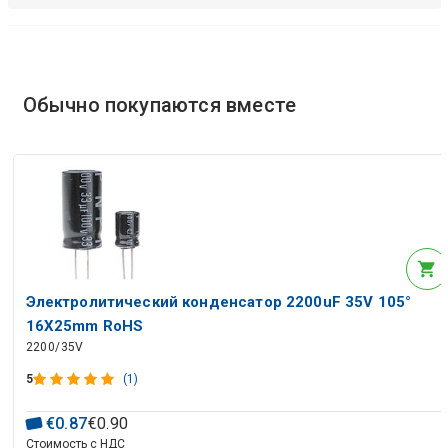
Обычно покупаются вместе
Электролитический конденсатор 2200uF 35V 105°
16X25mm RoHS
2200/35V
5
(1)
€
0
.
87
€
0
.
90
Стоимость с НДС