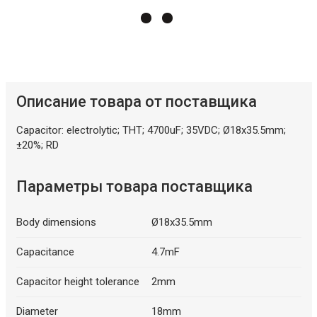
Описание товара от поставщика
Capacitor: electrolytic; THT; 4700uF; 35VDC; Ø18x35.5mm;
±20%; RD
Параметры товара поставщика
Body dimensions
Ø18x35.5mm
Capacitance
4.7mF
Capacitor height tolerance
2mm
Diameter
18mm