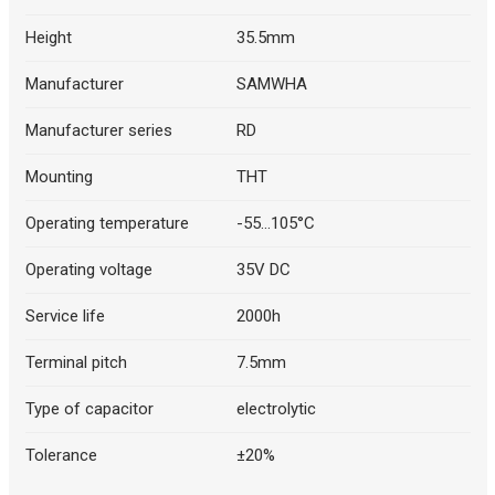
Height
35.5mm
Manufacturer
SAMWHA
Manufacturer series
RD
Mounting
THT
Operating temperature
-55...105°C
Operating voltage
35V DC
Service life
2000h
Terminal pitch
7.5mm
Type of capacitor
electrolytic
Tolerance
±20%