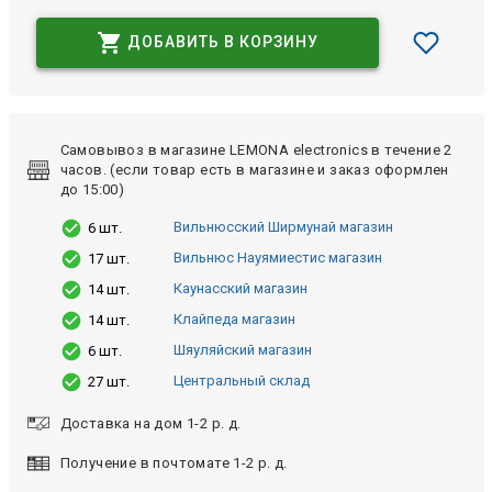
ДОБАВИТЬ В КОРЗИНУ
Самовывоз в магазине LEMONA electronics в течение 2
часов. (если товар есть в магазине и заказ оформлен
до 15:00)
Вильнюсский Ширмунай магазин
6 шт.
Вильнюс Науямиестис магазин
17 шт.
Каунасский магазин
14 шт.
Клайпеда магазин
14 шт.
Шяуляйский магазин
6 шт.
Центральный склад
27 шт.
Доставка на дом 1-2 р. д.
Получение в почтомате 1-2 р. д.