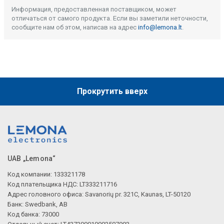
Информация, предоставленная поставщиком, может
отличаться от самого продукта. Если вы заметили неточности,
сообщите нам об этом, написав на адрес
info@lemona.lt
.
Прокрутить вверх
UAB „Lemona“
Код компании: 133321178
Код плательщика НДС: LT333211716
Адрес головного офиса: Savanorių pr. 321C, Kaunas, LT-50120
Банк: Swedbank, AB
Код банка: 73000