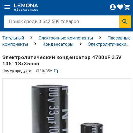
Титульный
Электронные компоненты
Пассивные
компоненты
Конденсаторы
Электролитические
конденсаторы
Электролитический конденсатор 4700uF 35V
105° 18x35mm
Номер продукта:
4700/35V