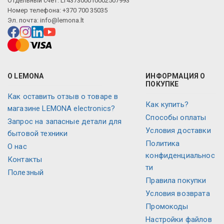
Отдельный счет: LT437300010002507993
Номер телефона: +370 700 35035
Эл. почта:
info@lemona.lt
О LEMONA
ИНФОРМАЦИЯ О
ПОКУПКЕ
Как оставить отзыв о товаре в
Как купить?
магазине LEMONA electronics?
Способы оплаты
Запрос на запасные детали для
Условия доставки
бытовой техники
Политика
O нас
конфиденциальнос
Контакты
ти
Полезный
Правила покупки
Условия возврата
Промокоды
Настройки файлов