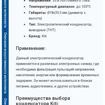
Напряжение:
35 В постоянного тока
Температурный диапазон:
до 105°C
Габариты:
Ø18x35.5 мм (диаметр x
высота)
Тип:
Электролитический конденсатор,
выводные (THT)
Описание искусственного интеллекта
Бренд:
Kiti
Применение:
Данный электролитический конденсатор
применяется в различных электронных схемах, где
необходима фильтрация пульсаций напряжения,
накопление энергии или формирование временных
задержек. Он может использоваться в блоках
питания, аудиотехнике, и других устройствах.
Преимущества выбора
конденсатора Kiti: