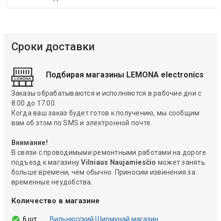
Сроки доставки
Подбирая магазины LEMONA electronics
Заказы обрабатываются и исполняются в рабочие дни с
8:00 до 17:00.
Когда ваш заказ будет готов к получению, мы сообщим
вам об этом по SMS и электронной почте.
Внимание!
В связи с проводимыми ремонтными работами на дороге
подъезд к магазину
Vilniaus Naujamiesčio
может занять
больше времени, чем обычно. Приносим извинения за
временные неудобства.
Количество в магазине
6 шт.
Вильнюсский Ширмунай магазин