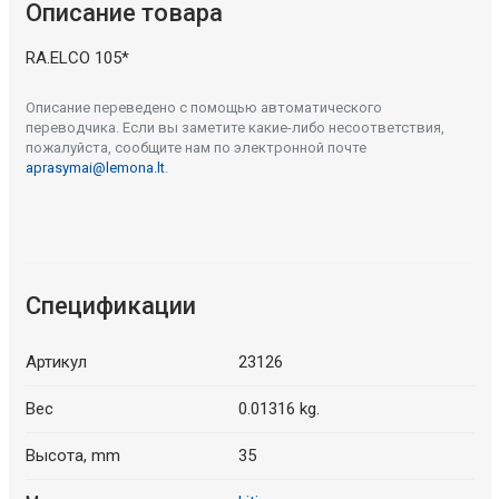
Описание товара
RA.ELCO 105*
Описание переведено с помощью автоматического
переводчика. Если вы заметите какие-либо несоответствия,
пожалуйста, сообщите нам по электронной почте
aprasymai@lemona.lt
.
Спецификации
Артикул
23126
Вес
0.01316 kg.
Высота, mm
35