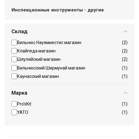
Инспекционные инструменты - другие
Склад
Вильнюс Науямиестис магазин
(2)
Клайпеда магазин
(2)
Шяуляйский магазин
(2)
Вильнюсский Ширмунай магазин
(1)
Каунасский магазин
(1)
Марка
Pro'sKit
(1)
YATO
(1)