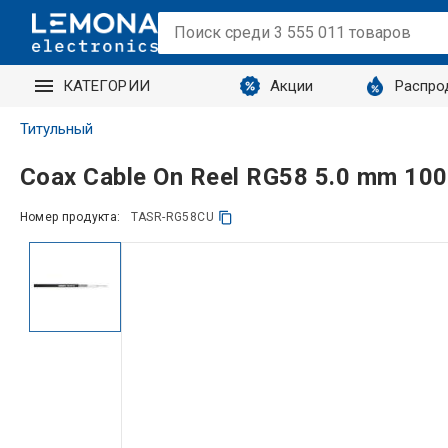
КАТЕГОРИИ
Акции
Распро
Титульный
Coax Cable On Reel RG58 5.0 mm 100
Номер продукта:
TASR-RG58CU