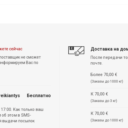
Доставка на до
жете сейчас
 поставщик не сможет
После передачи то
 информируем Вас по
почте.
Более 70,00 €
(Заказы до 1000 кг)
К 70,00 €
eikiantys
Бесплатно
(Заказы до 3 кг)
17:00. Как только ваш
К 70,00 €
 об этом в SMS-
(Заказы до 1000 кг)
ля выдачи посылок