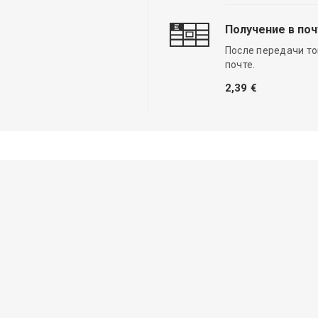
Получение в по
После передачи то
почте.
2,39 €