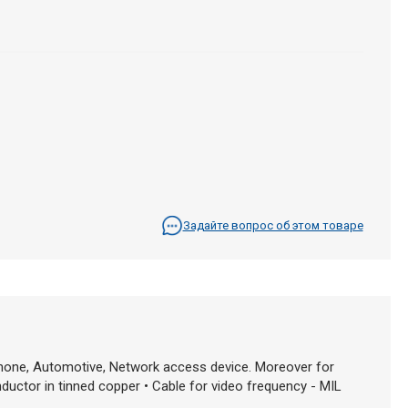
Задайте вопрос об этом товаре
phone, Automotive, Network access device. Moreover for
ductor in tinned copper • Cable for video frequency - MIL