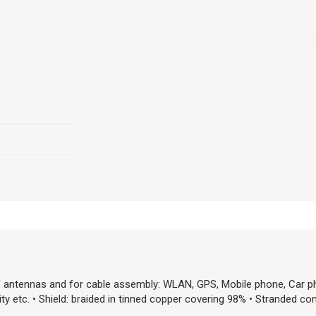
 of antennas and for cable assembly: WLAN, GPS, Mobile phone, Car 
 etc. • Shield: braided in tinned copper covering 98% • Stranded con