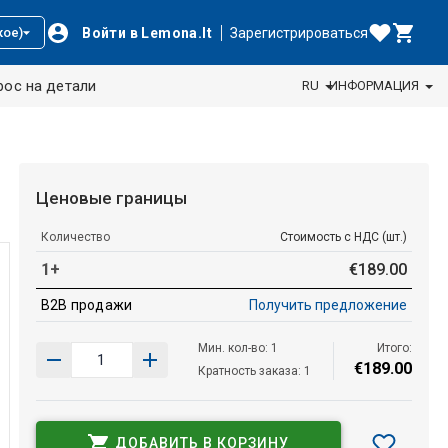
Войти в Lemona.lt
Зарегистрироваться
кое)
рос на детали
RU
ИНФОРМАЦИЯ
Ценовые границы
Количество
Стоимость с НДС (шт.)
1+
€
189
.
00
B2B продажи
Получить предложение
Мин. кол-во: 1
Итого:
€
189
.
00
Кратность заказа: 1
ДОБАВИТЬ В КОРЗИНУ