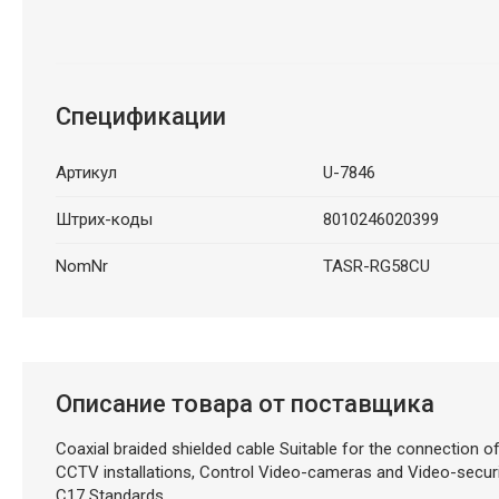
Спецификации
Артикул
U-7846
Штрих-коды
8010246020399
NomNr
TASR-RG58CU
Описание товара от поставщика
Coaxial braided shielded cable Suitable for the connection
CCTV installations, Control Video-cameras and Video-security
C17 Standards