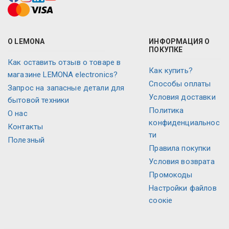
О LEMONA
ИНФОРМАЦИЯ О
ПОКУПКЕ
Как оставить отзыв о товаре в
Как купить?
магазине LEMONA electronics?
Способы оплаты
Запрос на запасные детали для
Условия доставки
бытовой техники
Политика
O нас
конфиденциальнос
Контакты
ти
Полезный
Правила покупки
Условия возврата
Промокоды
Настройки файлов
соокіе