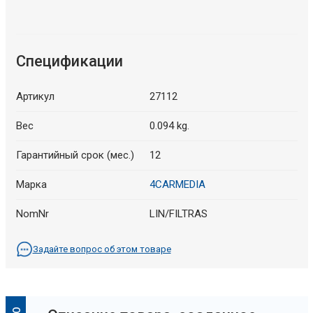
Спецификации
Артикул
27112
Вес
0.094 kg.
Гарантийный срок (мес.)
12
Марка
4CARMEDIA
NomNr
LIN/FILTRAS
Задайте вопрос об этом товаре