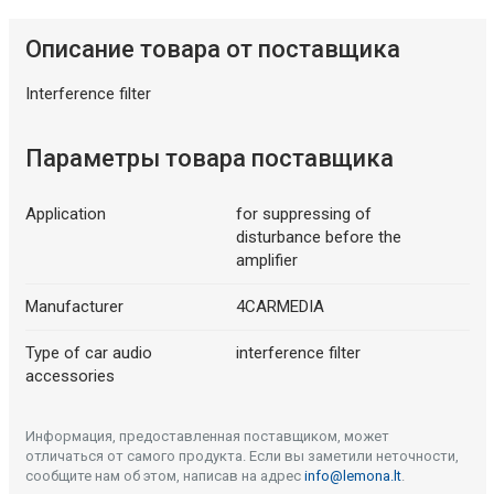
Описание товара от поставщика
Interference filter
Параметры товара поставщика
Application
for suppressing of
disturbance before the
amplifier
Manufacturer
4CARMEDIA
Type of car audio
interference filter
accessories
Информация, предоставленная поставщиком, может
отличаться от самого продукта. Если вы заметили неточности,
сообщите нам об этом, написав на адрес
info@lemona.lt
.