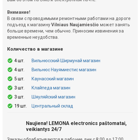
Внимание!
В связи с проводимыми ремонтными работами на дороге
подъезд к магазину
Vilniaus Naujamiesčio
может занять
больше времени, чем обычно. Приносим извинения за
временные неудобства.
Количество в магазине
4 шт.
Вильнюсский Ширмунай магазин
4 шт.
Вильнюс Науямиестис магазин
5 шт.
Каунасский магазин
3 шт.
Клайпеда магазин
3 шт.
Шяуляйский магазин
19 шт.
Центральный склад
Naujiena! LEMONA electronics paštomatai,
veikiantys 24/7
Заказы обрабатываются в рабочие дни с 8:00 до 17:00.