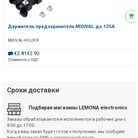
Держатель предохранителя MIDIVAL до 125A
MIDIVAL-HOLDER
€
2
.
81
€
2
.
90
Стоимость с НДС
Сроки доставки
Подбирая магазины LEMONA electronics
Заказы обрабатываются и исполняются в рабочие дни с
8:00 до 17:00.
Когда ваш заказ будет готов к получению, мы сообщим
вам об этом по SMS и электронной почте.