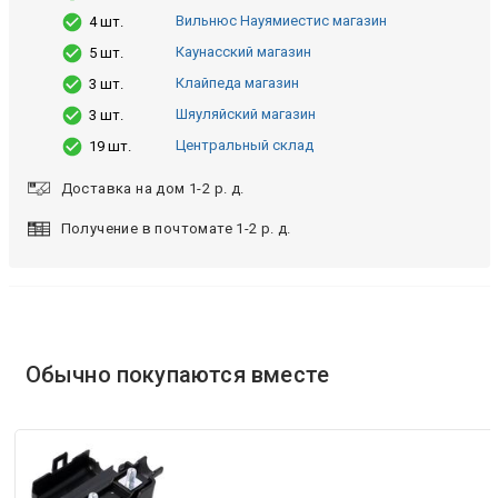
Вильнюс Науямиестис магазин
4 шт.
Каунасский магазин
5 шт.
Клайпеда магазин
3 шт.
Шяуляйский магазин
3 шт.
Центральный склад
19 шт.
Доставка на дом 1-2 р. д.
Получение в почтомате 1-2 р. д.
Обычно покупаются вместе