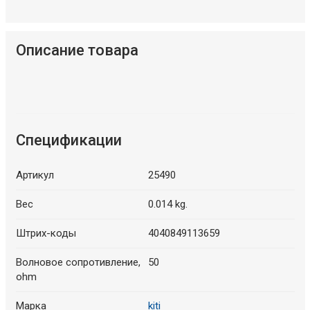
Описание товара
Спецификации
Артикул
25490
Вес
0.014 kg.
Штрих-коды
4040849113659
Волновое сопротивление,
50
ohm
Марка
kiti