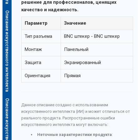
решение для профессионалов, ценящих
качество и надежность.
Описание искусственного интеллекта
Параметр
Значение
Тип разъема
BNC штекер - BNC штекер
Монтаж
Панельный
Защита
Экранированный
Ориентация
Прямая
Описание искусственного интеллекта
Данное описание создано с использованием
искусственного интеллекта (ИИ) и может отличаться от
реального продукта. Распространенные ошибки
искусственного интеллекта могут включать:
Неточные характеристики продукта
: