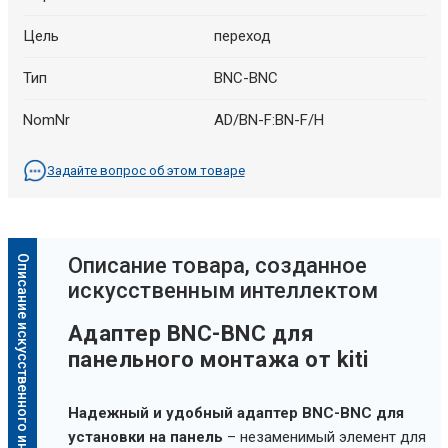
Цель
переход
Тип
BNC-BNC
NomNr
AD/BN-F:BN-F/H
Задайте вопрос об этом товаре
Описание искусственного интеллекта
Oписание товара, созданное
искусственным интеллектом
Адаптер BNC-BNC для
панельного монтажа от kiti
Надежный и удобный адаптер BNC-BNC для
установки на панель
– незаменимый элемент для