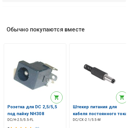
Обычно покупаются вместе
Розетка для DC 2,5/5,5
Штекер питания для
под пайку NH308
кабеля постоянного тока
DC/H-2.5/5.5-FL
DC/CX-2.1/5.5-M
2,1 / 5,5 мм под пайку