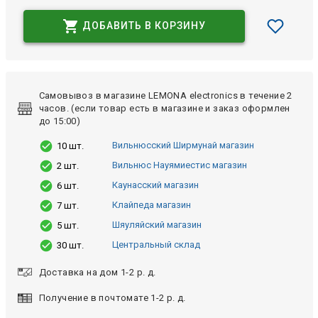
ДОБАВИТЬ В КОРЗИНУ
Самовывоз в магазине LEMONA electronics в течение 2
часов. (если товар есть в магазине и заказ оформлен
до 15:00)
Вильнюсский Ширмунай магазин
10 шт.
Вильнюс Науямиестис магазин
2 шт.
Каунасский магазин
6 шт.
Клайпеда магазин
7 шт.
Шяуляйский магазин
5 шт.
Центральный склад
30 шт.
Доставка на дом 1-2 р. д.
Получение в почтомате 1-2 р. д.