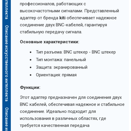
профессионалов, работающих с
высокочастотными сигналами. Представленный
адаптер от бренда
kiti
обеспечивает надежное
соединение двух BNC-кабелей, гарантируя
Описание искусственного интеллекта
стабильную передачу сигнала.
Основные характеристики:
Тип разъема: BNC штекер - BNC штекер
Тип монтажа: панельный
Защита: экранированный
Ориентация: прямая
Функции:
Этот адаптер предназначен для соединения двух
BNC кабелей, обеспечивая надежное и стабильное
соединение. Идеально подходит для
использования в различных областях, где
требуется качественная передача