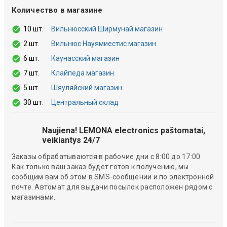
Количество в магазине
10 шт.
Вильнюсский Ширмунай магазин
2 шт.
Вильнюс Науямиестис магазин
6 шт.
Каунасский магазин
7 шт.
Клайпеда магазин
5 шт.
Шяуляйский магазин
30 шт.
Центральный склад
Naujiena! LEMONA electronics paštomatai,
veikiantys 24/7
Заказы обрабатываются в рабочие дни с 8:00 до 17:00.
Как только ваш заказ будет готов к получению, мы
сообщим вам об этом в SMS-сообщении и по электронной
почте. Автомат для выдачи посылок расположен рядом с
магазинами.