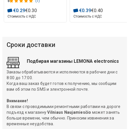
5
(1)
€
0
.
29
€
0
.
30
€
0
.
39
€
0
.
40
Стоимость с НДС
Стоимость с НДС
Сроки доставки
Подбирая магазины LEMONA electronics
Заказы обрабатываются и исполняются в рабочие дни с
8:00 до 17:00.
Когда ваш заказ будет готов к получению, мы сообщим
вам об этом по SMS и электронной почте.
Внимание!
В связи с проводимыми ремонтными работами на дороге
подъезд к магазину
Vilniaus Naujamiesčio
может занять
больше времени, чем обычно. Приносим извинения за
временные неудобства.