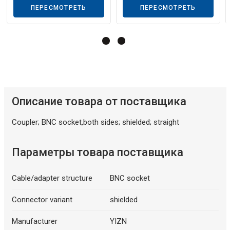
ПЕРЕСМОТРЕТЬ
ПЕРЕСМОТРЕТЬ
Описание искусственного интеллекта
Описание товара от поставщика
Coupler; BNC socket,both sides; shielded; straight
Параметры товара поставщика
Cable/adapter structure
BNC socket
Connector variant
shielded
Manufacturer
YIZN