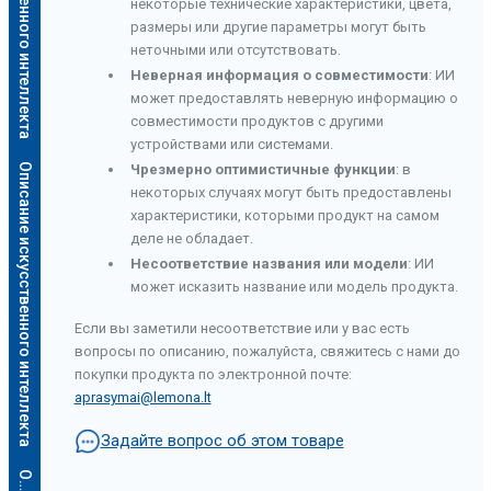
некоторые технические характеристики, цвета,
размеры или другие параметры могут быть
неточными или отсутствовать.
Неверная информация о совместимости
: ИИ
может предоставлять неверную информацию о
совместимости продуктов с другими
устройствами или системами.
Описание искусственного интеллекта
Чрезмерно оптимистичные функции
: в
некоторых случаях могут быть предоставлены
характеристики, которыми продукт на самом
деле не обладает.
Несоответствие названия или модели
: ИИ
может исказить название или модель продукта.
Если вы заметили несоответствие или у вас есть
вопросы по описанию, пожалуйста, свяжитесь с нами до
покупки продукта по электронной почте:
aprasymai@lemona.lt
Задайте вопрос об этом товаре
а