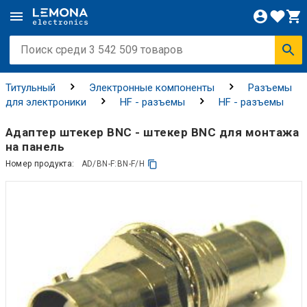
Титульный
Электронные компоненты
Разъемы
для электроники
HF - разъемы
HF - разъемы
Адаптер штекер BNC - штекер BNC для монтажа
на панель
Номер продукта:
AD/BN-F:BN-F/H