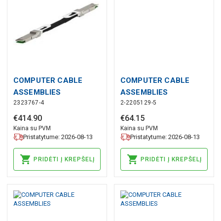
COMPUTER CABLE
COMPUTER CABLE
ASSEMBLIES
ASSEMBLIES
2323767-4
2-2205129-5
€
414
.
90
€
64
.
15
Kaina su PVM
Kaina su PVM
Pristatytume: 2026-08-13
Pristatytume: 2026-08-13
PRIDĖTI Į KREPŠELĮ
PRIDĖTI Į KREPŠELĮ