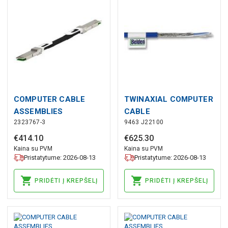
COMPUTER CABLE
TWINAXIAL COMPUTER
ASSEMBLIES
CABLE
2323767-3
9463 J22100
€
414
.
10
€
625
.
30
Kaina su PVM
Kaina su PVM
Pristatytume: 2026-08-13
Pristatytume: 2026-08-13
PRIDĖTI Į KREPŠELĮ
PRIDĖTI Į KREPŠELĮ