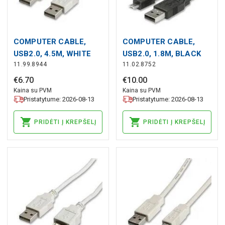
COMPUTER CABLE,
COMPUTER CABLE,
USB2.0, 4.5M, WHITE
USB2.0, 1.8M, BLACK
11.99.8944
11.02.8752
€
6
.
70
€
10
.
00
Kaina su PVM
Kaina su PVM
Pristatytume: 2026-08-13
Pristatytume: 2026-08-13
PRIDĖTI Į KREPŠELĮ
PRIDĖTI Į KREPŠELĮ