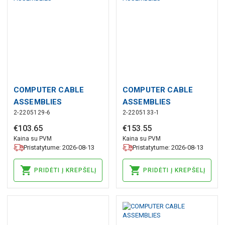
COMPUTER CABLE
COMPUTER CABLE
ASSEMBLIES
ASSEMBLIES
2-2205129-6
2-2205133-1
€
103
.
65
€
153
.
55
Kaina su PVM
Kaina su PVM
Pristatytume: 2026-08-13
Pristatytume: 2026-08-13
PRIDĖTI Į KREPŠELĮ
PRIDĖTI Į KREPŠELĮ