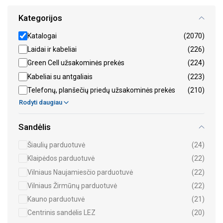
Kategorijos
Katalogai
(2070)
Laidai ir kabeliai
(226)
Green Cell užsakominės prekės
(224)
Kabeliai su antgaliais
(223)
Telefonų, planšečių priedų užsakominės prekės
(210)
Rodyti daugiau
Sandėlis
Šiaulių parduotuvė
(24)
Klaipėdos parduotuvė
(22)
Vilniaus Naujamiesčio parduotuvė
(22)
Vilniaus Žirmūnų parduotuvė
(22)
Kauno parduotuvė
(21)
Centrinis sandėlis LEZ
(20)