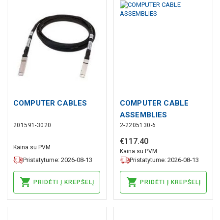
COMPUTER CABLES
COMPUTER CABLE
ASSEMBLIES
201591-3020
2-2205130-6
€
117
.
40
Kaina su PVM
Kaina su PVM
Pristatytume: 2026-08-13
Pristatytume: 2026-08-13
PRIDĖTI Į KREPŠELĮ
PRIDĖTI Į KREPŠELĮ