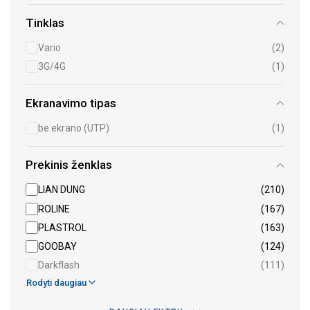
Tinklas
Vario
(2)
3G/4G
(1)
Ekranavimo tipas
be ekrano (UTP)
(1)
Prekinis ženklas
LIAN DUNG
(210)
ROLINE
(167)
PLASTROL
(163)
GOOBAY
(124)
Darkflash
(111)
Rodyti daugiau