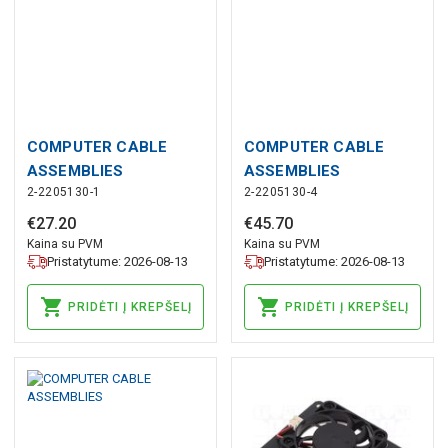
COMPUTER CABLE
COMPUTER CABLE
ASSEMBLIES
ASSEMBLIES
2-2205130-1
2-2205130-4
€
27
.
20
€
45
.
70
Kaina su PVM
Kaina su PVM
Pristatytume: 2026-08-13
Pristatytume: 2026-08-13
PRIDĖTI Į KREPŠELĮ
PRIDĖTI Į KREPŠELĮ