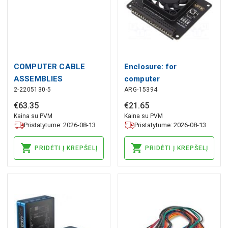
COMPUTER CABLE
Enclosure: for
ASSEMBLIES
computer
2-2205130-5
ARG-15394
€
63
.
35
€
21
.
65
Kaina su PVM
Kaina su PVM
Pristatytume: 2026-08-13
Pristatytume: 2026-08-13
PRIDĖTI Į KREPŠELĮ
PRIDĖTI Į KREPŠELĮ