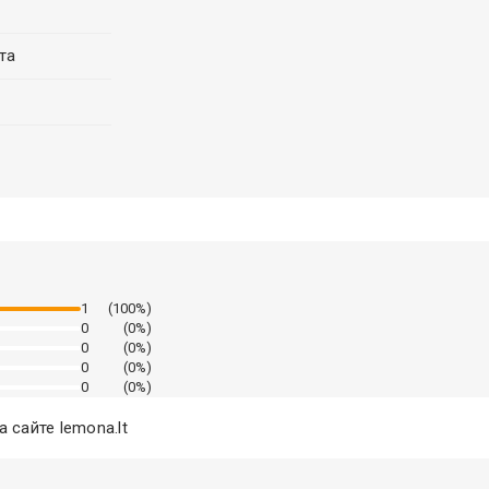
та
1
(100%)
0
(0%)
0
(0%)
0
(0%)
0
(0%)
 сайте lemona.lt