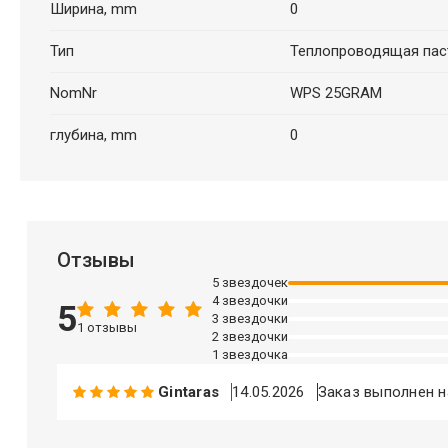
Ширина, mm
0
Тип
Теплопроводящая пас
NomNr
WPS 25GRAM
глубина, mm
0
Отзывы
5 звездочек
4 звездочки
5
3 звездочки
1 отзывы
2 звездочки
1 звездочка
Gintaras
14.05.2026
Заказ выполнен на