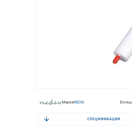
Марка
NEDIS
Больш
СПЕЦИФИКАЦИИ