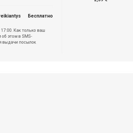
eikiantys
Бесплатно
17:00. Как только ваш
 об этом в SMS-
ля выдачи посылок