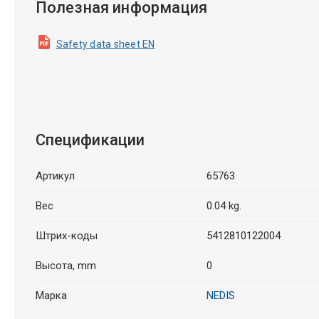
Полезная информация
Safety data sheet EN
Спецификации
Артикул
65763
Вес
0.04 kg.
Штрих-коды
5412810122004
Высота, mm
0
Марка
NEDIS