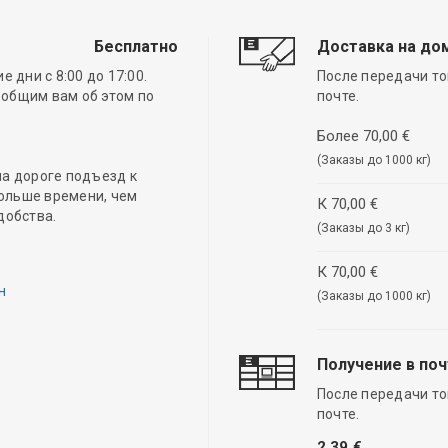
Бесплатно
Доставка на до
 дни с 8:00 до 17:00.
После передачи то
ообщим вам об этом по
почте.
Более 70,00 €
(Заказы до 1000 кг)
а дороге подъезд к
ольше времени, чем
К 70,00 €
добства.
(Заказы до 3 кг)
К 70,00 €
н
(Заказы до 1000 кг)
Получение в по
После передачи то
почте.
2,39 €