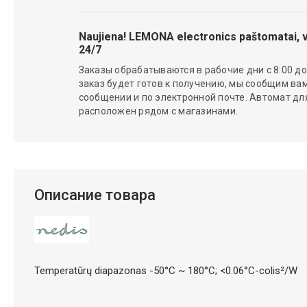
Naujiena! LEMONA electronics paštomatai, v
24/7
Заказы обрабатываются в рабочие дни с 8:00 до 
заказ будет готов к получению, мы сообщим вам
сообщении и по электронной почте. Автомат д
расположен рядом с магазинами.
Описание товара
Temperatūrų diapazonas -50°C ~ 180°C; <0.06°C-colis²/W