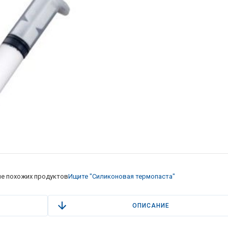
е похожих продуктов
Ищите "Силиконовая термопаста"
ОПИСАНИЕ