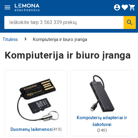
Titulinis
Kompiuterija ir biuro įranga
Kompiuterija ir biuro įranga
Kompiuterių adapteriai ir
šakotuvai
Duomenų laikmenos
(413)
(240)