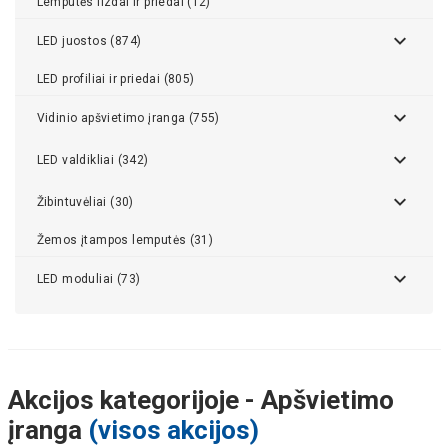
Lemputės lizdai ir priedai (12)
LED juostos (874)
LED profiliai ir priedai (805)
Vidinio apšvietimo įranga (755)
LED valdikliai (342)
Žibintuvėliai (30)
Žemos įtampos lemputės (31)
LED moduliai (73)
Akcijos kategorijoje - Apšvietimo
įranga
(visos akcijos)