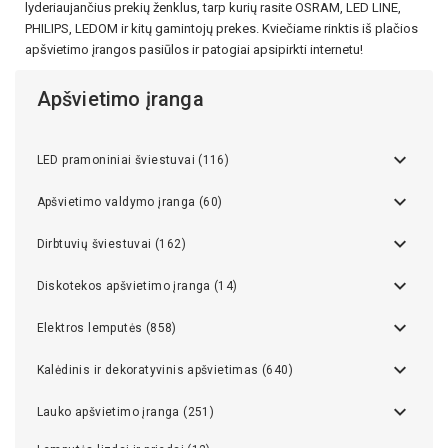
lyderiaujančius prekių ženklus, tarp kurių rasite OSRAM, LED LINE,
PHILIPS, LEDOM ir kitų gamintojų prekes. Kviečiame rinktis iš plačios
apšvietimo įrangos pasiūlos ir patogiai apsipirkti internetu!
Apšvietimo įranga
LED pramoniniai šviestuvai (116)
Apšvietimo valdymo įranga (60)
Dirbtuvių šviestuvai (162)
Diskotekos apšvietimo įranga (14)
Elektros lemputės (858)
Kalėdinis ir dekoratyvinis apšvietimas (640)
Lauko apšvietimo įranga (251)