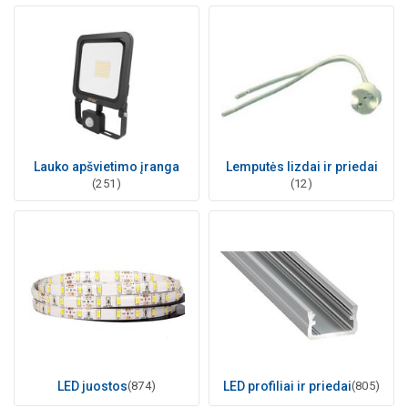
Lauko apšvietimo įranga
Lemputės lizdai ir priedai
(251)
(12)
LED juostos
(874)
LED profiliai ir priedai
(805)