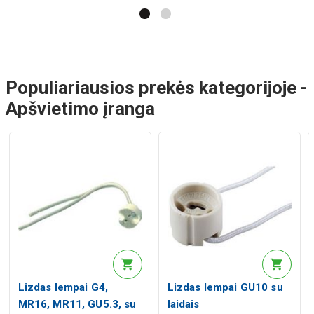
Populiariausios prekės kategorijoje -
Apšvietimo įranga
Lizdas lempai G4,
Lizdas lempai GU10 su
MR16, MR11, GU5.3, su
laidais