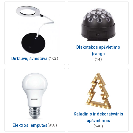
Diskotekos apšvietimo
įranga
Dirbtuvių šviestuvai
(162)
(14)
Kalėdinis ir dekoratyvinis
apšvietimas
Elektros lemputės
(858)
(640)