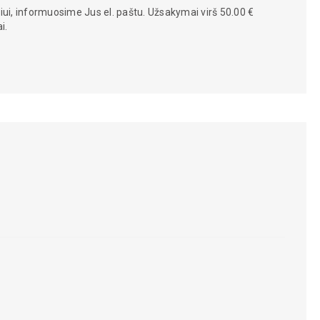
iui, informuosime Jus el. paštu. Užsakymai virš 50.00 €
i.