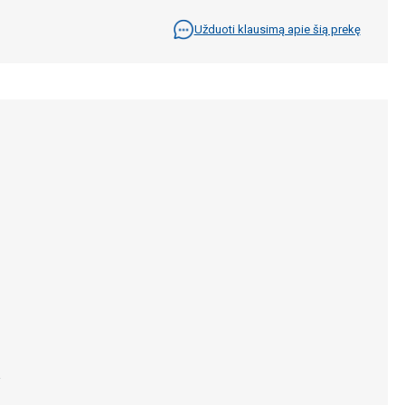
Užduoti klausimą apie šią prekę
.