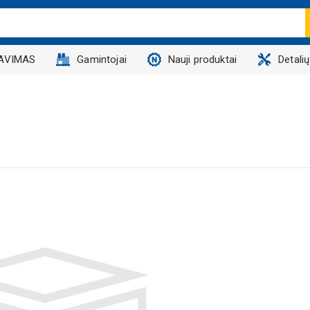
AVIMAS
Gamintojai
Nauji produktai
Detali