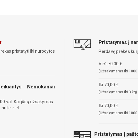
Pristatymas į n
r
rekės pristatyti iki nurodytos
Perdavę prekes kurj
Virš 70,00 €
(Užsakymams iki 1000
Iki 70,00 €
eikiantys
Nemokamai
(Užsakymams iki 3 kg)
00 val. Kai jūsų užsakymas
Iki 70,00 €
ute ir el.
(Užsakymams iki 1000
Pristatymas į paš