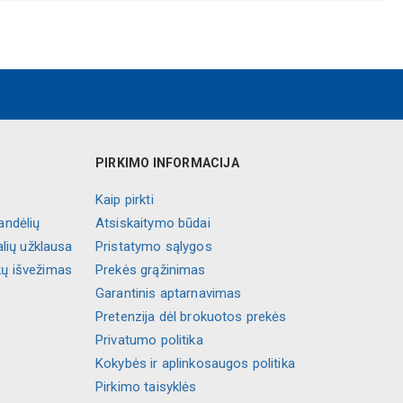
PIRKIMO INFORMACIJA
Kaip pirkti
andėlių
Atsiskaitymo būdai
alių užklausa
Pristatymo sąlygos
kų išvežimas
Prekės grąžinimas
Garantinis aptarnavimas
Pretenzija dėl brokuotos prekės
Privatumo politika
Kokybės ir aplinkosaugos politika
Pirkimo taisyklės