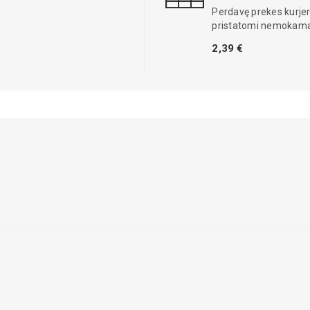
Perdavę prekes kurjer
pristatomi nemokama
2,39 €