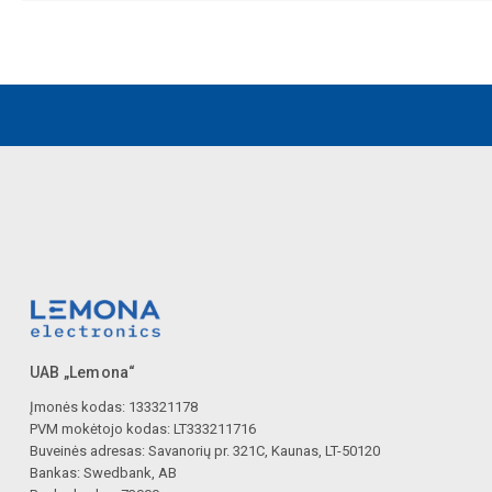
UAB „Lemona“
Įmonės kodas: 133321178
PVM mokėtojo kodas: LT333211716
Buveinės adresas: Savanorių pr. 321C, Kaunas, LT-50120
Bankas: Swedbank, AB