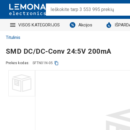
VISOS KATEGORIJOS
Akcijos
IŠPARD
Titulinis
SMD DC/DC-Conv 24:5V 200mA
Prekės kodas:
SFTN01N-05