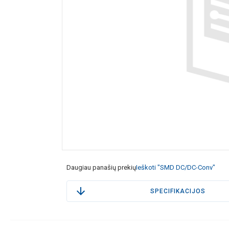
Daugiau panašių prekių
Ieškoti "SMD DC/DC-Conv"
SPECIFIKACIJOS