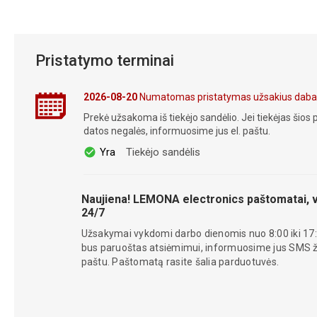
Pristatymo terminai
2026-08-20
Numatomas pristatymas užsakius daba
Prekė užsakoma iš tiekėjo sandėlio. Jei tiekėjas šios p
datos negalės, informuosime jus el. paštu.
Yra
Tiekėjo sandėlis
Naujiena! LEMONA electronics paštomatai, v
24/7
Užsakymai vykdomi darbo dienomis nuo 8:00 iki 17:
bus paruoštas atsiėmimui, informuosime jus SMS žin
paštu. Paštomatą rasite šalia parduotuvės.