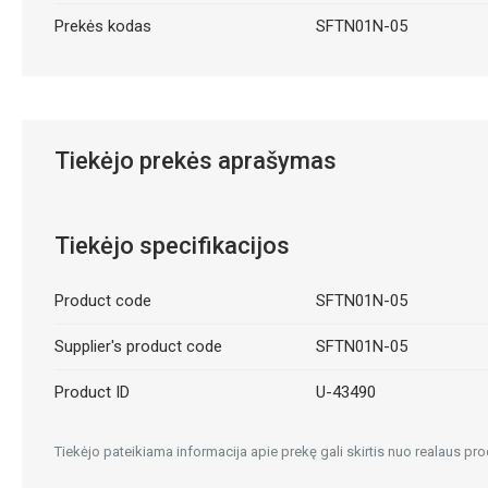
Prekės kodas
SFTN01N-05
Tiekėjo prekės aprašymas
Tiekėjo specifikacijos
Product code
SFTN01N-05
Supplier's product code
SFTN01N-05
Product ID
U-43490
Tiekėjo pateikiama informacija apie prekę gali skirtis nuo realaus pro