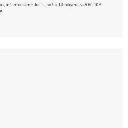
iui, informuosime Jus el. paštu. Užsakymai virš 50.00 €
i.