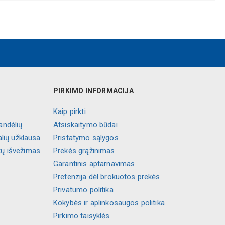
PIRKIMO INFORMACIJA
Kaip pirkti
andėlių
Atsiskaitymo būdai
alių užklausa
Pristatymo sąlygos
kų išvežimas
Prekės grąžinimas
Garantinis aptarnavimas
Pretenzija dėl brokuotos prekės
Privatumo politika
Kokybės ir aplinkosaugos politika
Pirkimo taisyklės