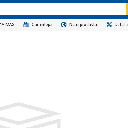
AVIMAS
Gamintojai
Nauji produktai
Detali