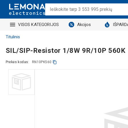
VISOS KATEGORIJOS
Akcijos
IŠPARD
Titulinis
SIL/SIP-Resistor 1/8W 9R/10P 560K
Prekės kodas:
RN10PK560