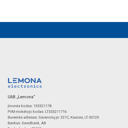
UAB „Lemona“
Įmonės kodas: 133321178
PVM mokėtojo kodas: LT333211716
Buveinės adresas: Savanorių pr. 321C, Kaunas, LT-50120
Bankas: Swedbank, AB