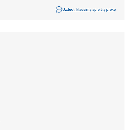
Užduoti klausimą apie šią prekę
.