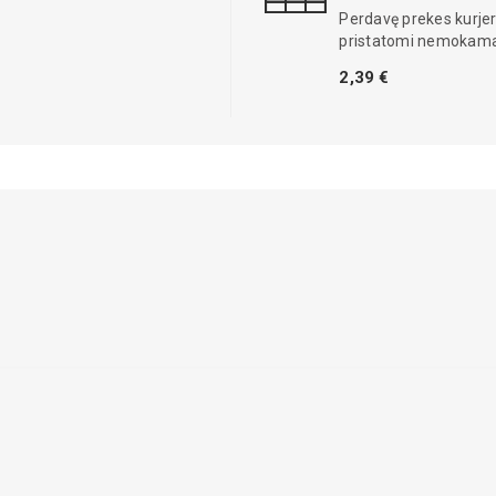
Perdavę prekes kurjer
pristatomi nemokama
2,39 €