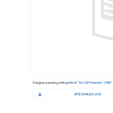
Daugiau panašių prekių
Ieškoti "SIL/SIP-Resistor 1/8W"
SPECIFIKACIJOS