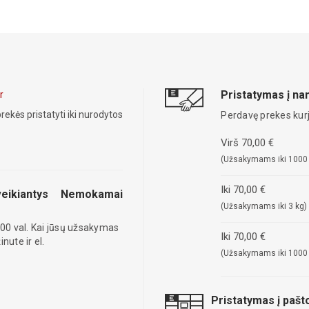
Pristatymas į n
r
rekės pristatyti iki nurodytos
Perdavę prekes kurj
Virš 70,00 €
(Užsakymams iki 1000
Iki 70,00 €
eikiantys
Nemokamai
(Užsakymams iki 3 kg)
00 val. Kai jūsų užsakymas
Iki 70,00 €
ute ir el.
(Užsakymams iki 1000
Pristatymas į paš