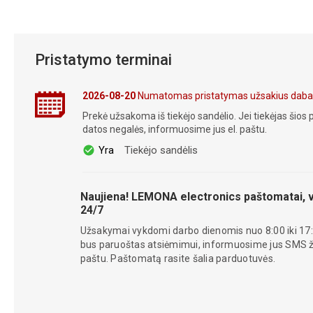
Pristatymo terminai
2026-08-20
Numatomas pristatymas užsakius daba
Prekė užsakoma iš tiekėjo sandėlio. Jei tiekėjas šios p
datos negalės, informuosime jus el. paštu.
Yra
Tiekėjo sandėlis
Naujiena! LEMONA electronics paštomatai, v
24/7
Užsakymai vykdomi darbo dienomis nuo 8:00 iki 17:
bus paruoštas atsiėmimui, informuosime jus SMS žin
paštu. Paštomatą rasite šalia parduotuvės.