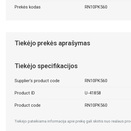
Prekės kodas
RN10PK560
Tiekėjo prekės aprašymas
Tiekėjo specifikacijos
Supplier's product code
RN10PK560
Product ID
U-41858
Product code
RN10PK560
Tiekėjo pateikiama informacija apie prekę gali skirtis nuo realaus pro