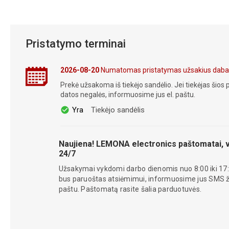
Pristatymo terminai
2026-08-20
Numatomas pristatymas užsakius daba
Prekė užsakoma iš tiekėjo sandėlio. Jei tiekėjas šios p
datos negalės, informuosime jus el. paštu.
Yra
Tiekėjo sandėlis
Naujiena! LEMONA electronics paštomatai, v
24/7
Užsakymai vykdomi darbo dienomis nuo 8:00 iki 17:
bus paruoštas atsiėmimui, informuosime jus SMS žin
paštu. Paštomatą rasite šalia parduotuvės.