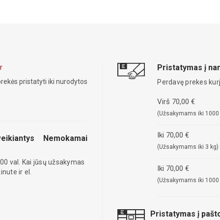
Pristatymas į n
r
rekės pristatyti iki nurodytos
Perdavę prekes kurj
Virš 70,00 €
(Užsakymams iki 1000
Iki 70,00 €
eikiantys
Nemokamai
(Užsakymams iki 3 kg)
00 val. Kai jūsų užsakymas
Iki 70,00 €
ute ir el.
(Užsakymams iki 1000
Pristatymas į paš