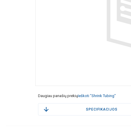
Daugiau panašių prekių
Ieškoti "Shrink Tubing"
SPECIFIKACIJOS