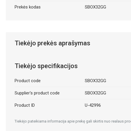
Prekės kodas
SBOX32GG
Tiekėjo prekės aprašymas
Tiekėjo specifikacijos
Product code
SBOX32GG
Supplier's product code
SBOX32GG
Product ID
U-42996
Tiekėjo pateikiama informacija apie prekę gali skirtis nuo realaus pro