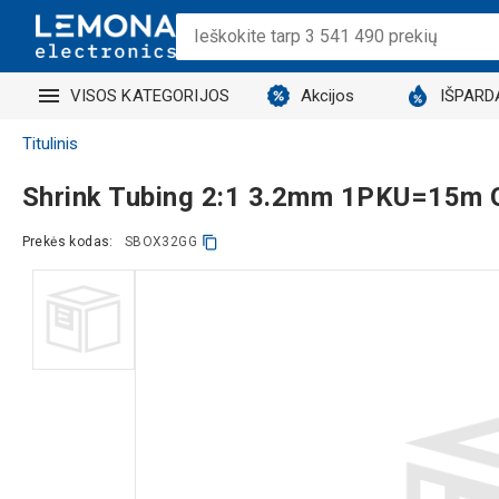
VISOS KATEGORIJOS
Akcijos
IŠPARD
Titulinis
Shrink Tubing 2:1 3.2mm 1PKU=15m
Prekės kodas:
SBOX32GG