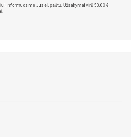
iui, informuosime Jus el. paštu. Užsakymai virš 50.00 €
i.