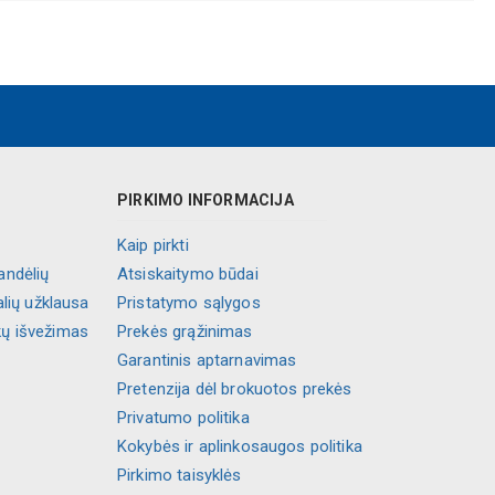
PIRKIMO INFORMACIJA
Kaip pirkti
andėlių
Atsiskaitymo būdai
alių užklausa
Pristatymo sąlygos
kų išvežimas
Prekės grąžinimas
Garantinis aptarnavimas
Pretenzija dėl brokuotos prekės
Privatumo politika
Kokybės ir aplinkosaugos politika
Pirkimo taisyklės