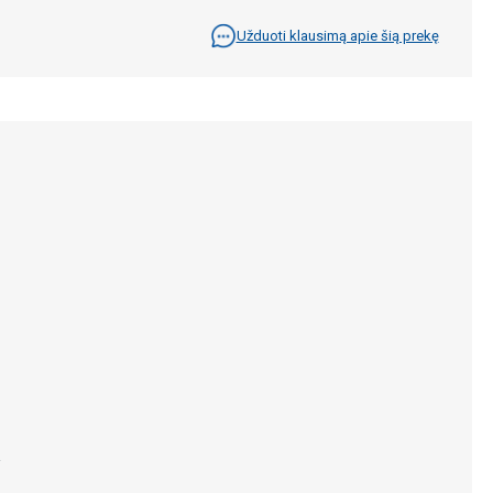
Užduoti klausimą apie šią prekę
.