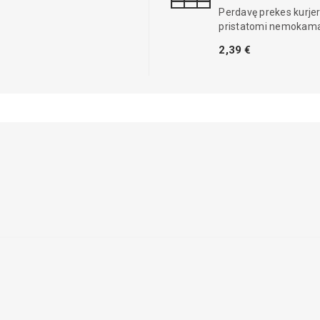
Perdavę prekes kurjer
pristatomi nemokama
2,39 €