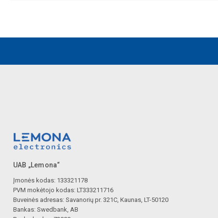
UAB „Lemona“
Įmonės kodas: 133321178
PVM mokėtojo kodas: LT333211716
Buveinės adresas: Savanorių pr. 321C, Kaunas, LT-50120
Bankas: Swedbank, AB