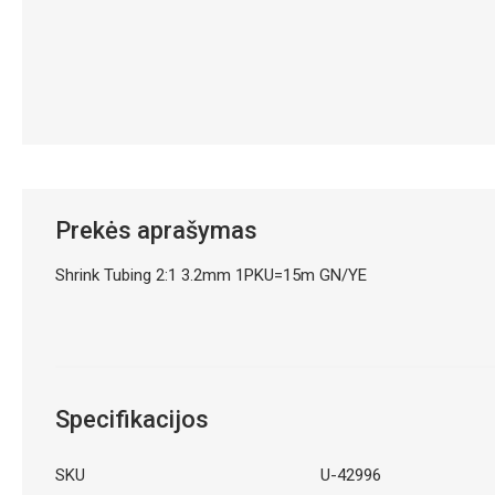
Prekės aprašymas
Shrink Tubing 2:1 3.2mm 1PKU=15m GN/YE
Specifikacijos
SKU
U-42996