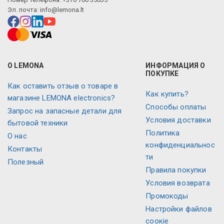
Эл. почта:
info@lemona.lt
О LEMONA
ИНФОРМАЦИЯ О
ПОКУПКЕ
Как оставить отзыв о товаре в
Как купить?
магазине LEMONA electronics?
Способы оплаты
Запрос на запасные детали для
Условия доставки
бытовой техники
Политика
O нас
конфиденциальнос
Контакты
ти
Полезный
Правила покупки
Условия возврата
Промокоды
Настройки файлов
соокіе