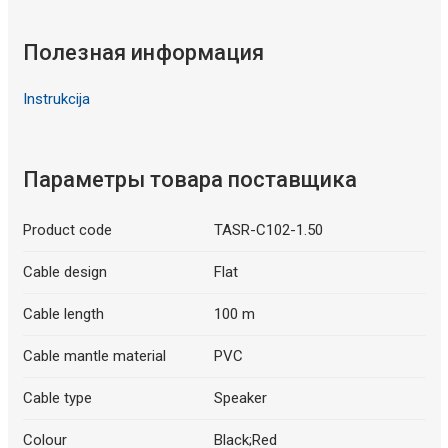
Полезная информация
Instrukcija
Параметры товара поставщика
Product code
TASR-C102-1.50
Cable design
Flat
Cable length
100 m
Cable mantle material
PVC
Cable type
Speaker
Colour
Black;Red