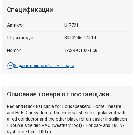
Спецификации
Артикул
U-7791
Штрих-коды
8010246014114
NomNr
TASR-C102-1.50
Задайте вопрос об этом товаре
Описание товара от поставщика
Red and Black flat cable for Loudspeakers, Home Theatre
and Hi-Fi Car systems. The external sheath is polarized with
a red conductor and the other black for an easier installation.
• Double shielded PVC (weatherproof) • For car- and 100 V-
systems • Reel: 100 m