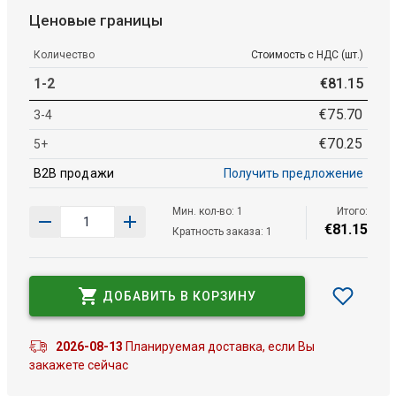
Ценовые границы
Количество
Стоимость с НДС (шт.)
1-2
€
81
.
15
€
75
.
70
3-4
€
70
.
25
5+
B2B продажи
Получить предложение
Мин. кол-во: 1
Итого:
€
81
.
15
Кратность заказа: 1
ДОБАВИТЬ В КОРЗИНУ
2026-08-13
Планируемая доставка, если Вы
закажете сейчас