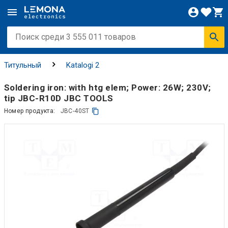
Титульный
Katalogi 2
Soldering iron: with htg elem; Power: 26W; 230V;
tip JBC-R10D JBC TOOLS
Номер продукта:
JBC-40ST