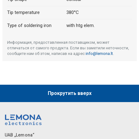
Tip temperature
380°C
Type of soldering iron
with htg elem.
Информация, предоставленная поставщиком, может
отличаться от самого продукта. Если вы заметили неточности,
сообщите нам об этом, написав на адрес
info@lemona.lt
.
Прокрутить вверх
UAB „Lemona“