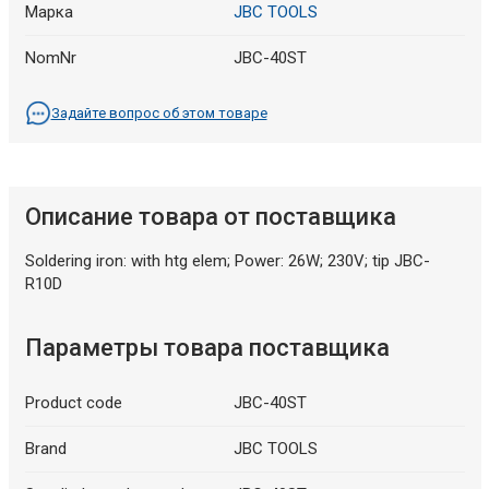
Марка
JBC TOOLS
NomNr
JBC-40ST
Задайте вопрос об этом товаре
Описание товара от поставщика
Soldering iron: with htg elem; Power: 26W; 230V; tip JBC-
R10D
Параметры товара поставщика
Product code
JBC-40ST
Brand
JBC TOOLS