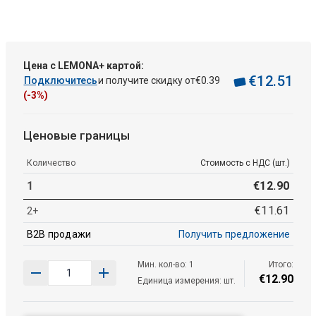
Цена с LEMONA+ картой:
€
12
.
51
Подключитесь
и получите скидку от
€
0
.
39
(-3%)
Ценовые границы
Количество
Стоимость с НДС (шт.)
1
€
12
.
90
€
11
.
61
2+
B2B продажи
Получить предложение
Мин. кол-во: 1
Итого:
€
12
.
90
Единица измерения: шт.