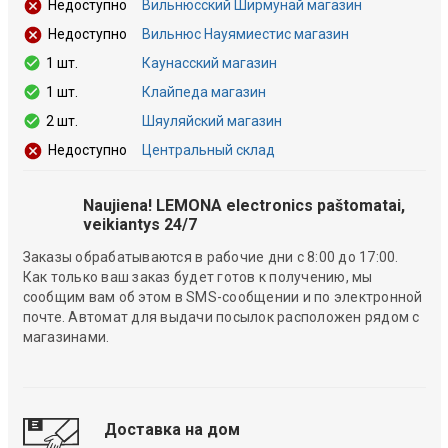
Вильнюсский Ширмунай магазин
Недоступно
Вильнюс Науямиестис магазин
Недоступно
1 шт.
Каунасский магазин
1 шт.
Клайпеда магазин
2 шт.
Шяуляйский магазин
Центральный склад
Недоступно
Naujiena! LEMONA electronics paštomatai,
veikiantys 24/7
Заказы обрабатываются в рабочие дни с 8:00 до 17:00.
Как только ваш заказ будет готов к получению, мы
сообщим вам об этом в SMS-сообщении и по электронной
почте. Автомат для выдачи посылок расположен рядом с
магазинами.
Доставка на дом