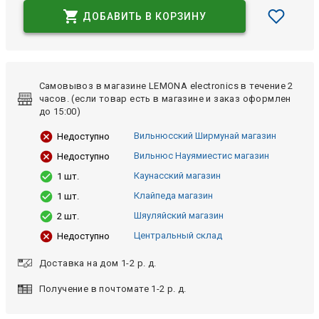
ДОБАВИТЬ В КОРЗИНУ
Самовывоз в магазине LEMONA electronics в течение 2
часов. (если товар есть в магазине и заказ оформлен
до 15:00)
Вильнюсский Ширмунай магазин
Недоступно
Вильнюс Науямиестис магазин
Недоступно
Каунасский магазин
1 шт.
Клайпеда магазин
1 шт.
Шяуляйский магазин
2 шт.
Центральный склад
Недоступно
Доставка на дом 1-2 р. д.
Получение в почтомате 1-2 р. д.