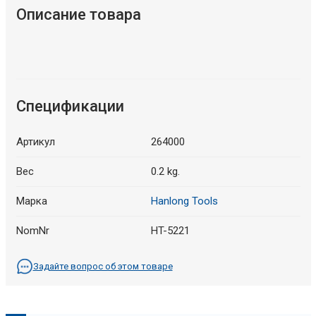
Описание товара
Спецификации
Артикул
264000
Вес
0.2 kg.
Марка
Hanlong Tools
NomNr
HT-5221
Задайте вопрос об этом товаре