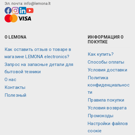
Эл. почта:
info@lemona.lt
О LEMONA
ИНФОРМАЦИЯ О
ПОКУПКЕ
Как оставить отзыв о товаре в
Как купить?
магазине LEMONA electronics?
Способы оплаты
Запрос на запасные детали для
Условия доставки
бытовой техники
Политика
O нас
конфиденциальнос
Контакты
ти
Полезный
Правила покупки
Условия возврата
Промокоды
Настройки файлов
соокіе