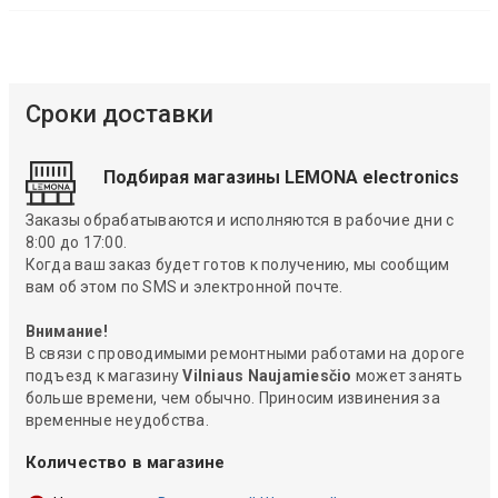
Сроки доставки
Подбирая магазины LEMONA electronics
Заказы обрабатываются и исполняются в рабочие дни с
8:00 до 17:00.
Когда ваш заказ будет готов к получению, мы сообщим
вам об этом по SMS и электронной почте.
Внимание!
В связи с проводимыми ремонтными работами на дороге
подъезд к магазину
Vilniaus Naujamiesčio
может занять
больше времени, чем обычно. Приносим извинения за
временные неудобства.
Количество в магазине