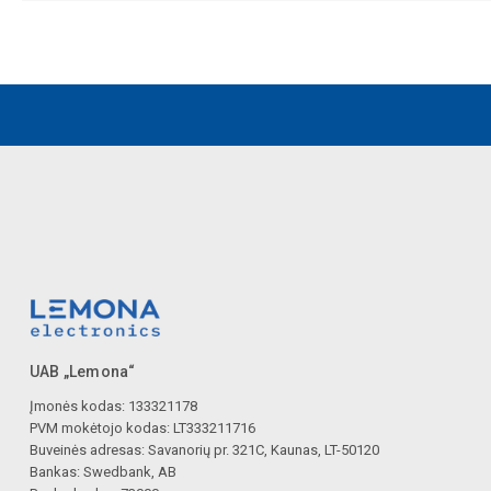
UAB „Lemona“
Įmonės kodas: 133321178
PVM mokėtojo kodas: LT333211716
Buveinės adresas: Savanorių pr. 321C, Kaunas, LT-50120
Bankas: Swedbank, AB