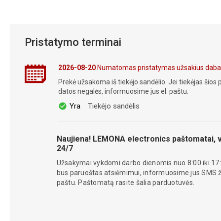
Pristatymo terminai
2026-08-20
Numatomas pristatymas užsakius daba
Prekė užsakoma iš tiekėjo sandėlio. Jei tiekėjas šios p
datos negalės, informuosime jus el. paštu.
Yra
Tiekėjo sandėlis
Naujiena! LEMONA electronics paštomatai, v
24/7
Užsakymai vykdomi darbo dienomis nuo 8:00 iki 17:
bus paruoštas atsiėmimui, informuosime jus SMS žin
paštu. Paštomatą rasite šalia parduotuvės.