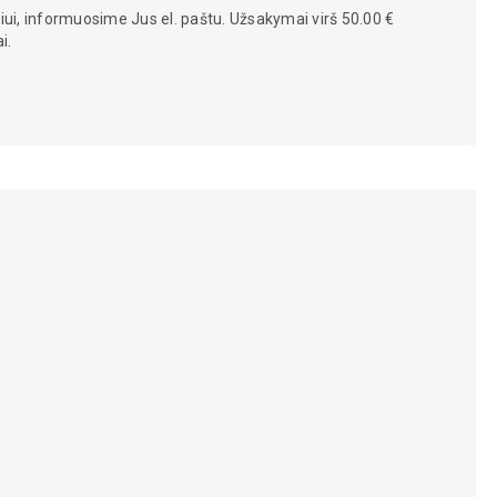
iui, informuosime Jus el. paštu. Užsakymai virš 50.00 €
i.