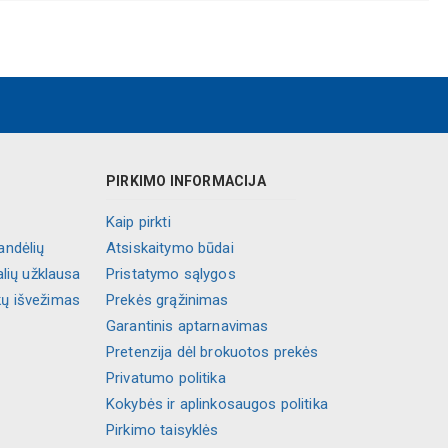
PIRKIMO INFORMACIJA
Kaip pirkti
andėlių
Atsiskaitymo būdai
alių užklausa
Pristatymo sąlygos
kų išvežimas
Prekės grąžinimas
Garantinis aptarnavimas
Pretenzija dėl brokuotos prekės
Privatumo politika
Kokybės ir aplinkosaugos politika
Pirkimo taisyklės