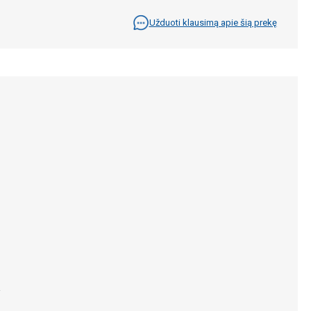
Užduoti klausimą apie šią prekę
.