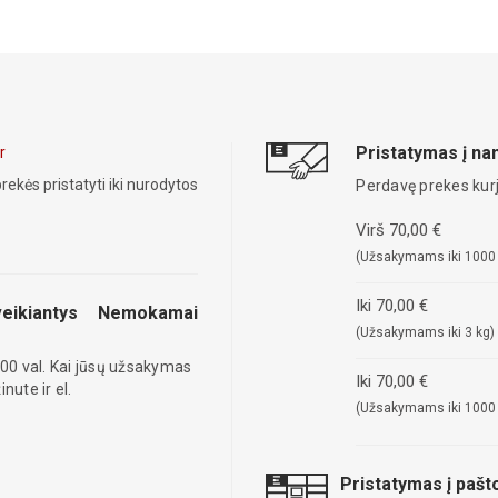
Pristatymas į n
r
rekės pristatyti iki nurodytos
Perdavę prekes kurj
Virš 70,00 €
(Užsakymams iki 1000
Iki 70,00 €
eikiantys
Nemokamai
(Užsakymams iki 3 kg)
00 val. Kai jūsų užsakymas
Iki 70,00 €
ute ir el.
(Užsakymams iki 1000
Pristatymas į paš