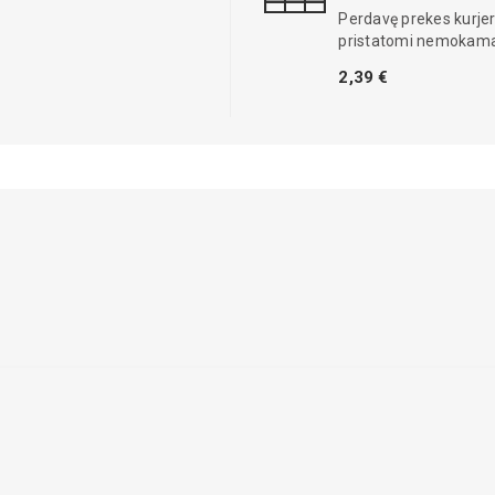
Perdavę prekes kurjer
pristatomi nemokama
2,39 €