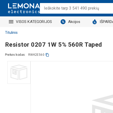
VISOS KATEGORIJOS
Akcijos
IŠPARD
Titulinis
Resistor 0207 1W 5% 560R Taped
Prekės kodas:
RWK2E560