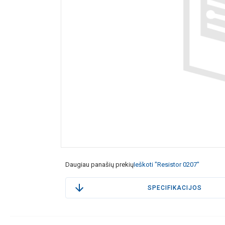
Daugiau panašių prekių
Ieškoti "Resistor 0207"
SPECIFIKACIJOS