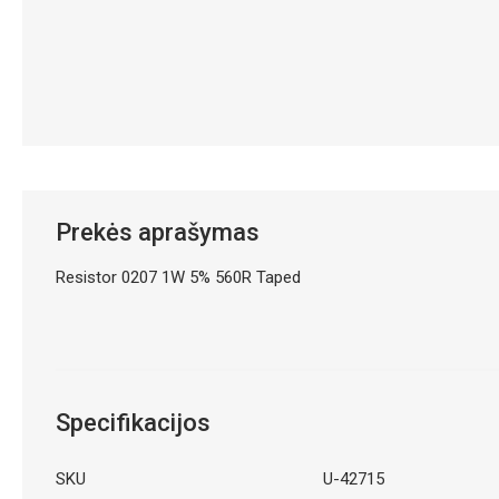
Prekės aprašymas
Resistor 0207 1W 5% 560R Taped
Specifikacijos
SKU
U-42715