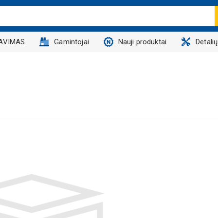
AVIMAS
Gamintojai
Nauji produktai
Detali