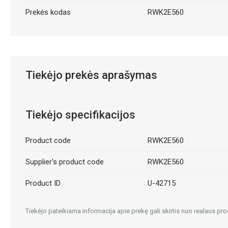
Prekės kodas
RWK2E560
Tiekėjo prekės aprašymas
Tiekėjo specifikacijos
Product code
RWK2E560
Supplier's product code
RWK2E560
Product ID
U-42715
Tiekėjo pateikiama informacija apie prekę gali skirtis nuo realaus pro