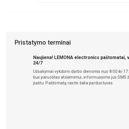
Pristatymo terminai
Naujiena! LEMONA electronics paštomatai, v
24/7
Užsakymai vykdomi darbo dienomis nuo 8:00 iki 17:
bus paruoštas atsiėmimui, informuosime jus SMS žin
paštu. Paštomatą rasite šalia parduotuvės.