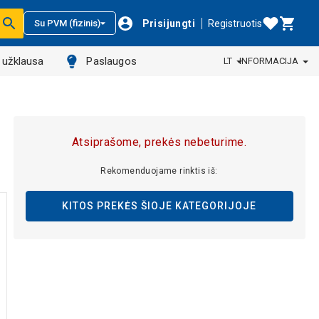
Prisijungti
Registruotis
Su PVM (fizinis)
ų užklausa
Paslaugos
LT
INFORMACIJA
Atsiprašome, prekės nebeturime.
Rekomenduojame rinktis iš:
KITOS PREKĖS ŠIOJE KATEGORIJOJE