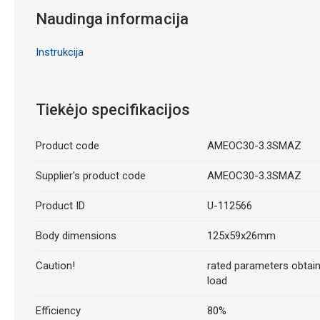
Naudinga informacija
Instrukcija
Tiekėjo specifikacijos
Product code
AMEOC30-3.3SMAZ
Supplier's product code
AMEOC30-3.3SMAZ
Product ID
U-112566
Body dimensions
125x59x26mm
Caution!
rated parameters obtaine
load
Efficiency
80%