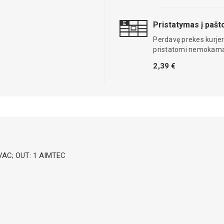
Pristatymas į paš
Perdavę prekes kurjer
pristatomi nemokama
2,39 €
4VAC; OUT: 1 AIMTEC