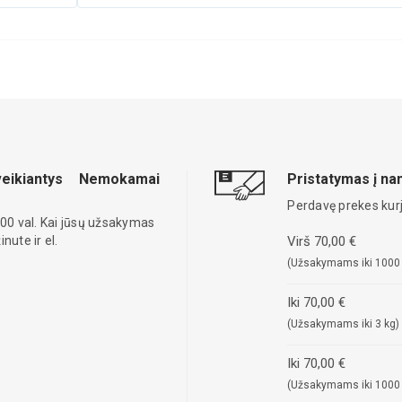
eikiantys
Nemokamai
Pristatymas į n
Perdavę prekes kurj
00 val. Kai jūsų užsakymas
ute ir el.
Virš 70,00 €
(Užsakymams iki 1000
Iki 70,00 €
(Užsakymams iki 3 kg)
Iki 70,00 €
(Užsakymams iki 1000