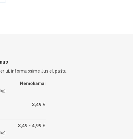
amus
eriui, informuosime Jus el. paštu.
Nemokamai
 kg)
3,49 €
3,49 - 4,99 €
 kg)