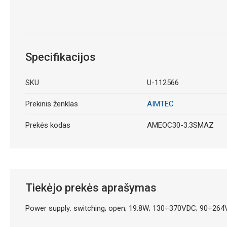
Specifikacijos
SKU
U-112566
Prekinis ženklas
AIMTEC
Prekės kodas
AMEOC30-3.3SMAZ
Tiekėjo prekės aprašymas
Power supply: switching; open; 19.8W; 130÷370VDC; 90÷264