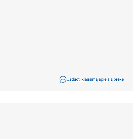
Užduoti klausimą apie šią prekę