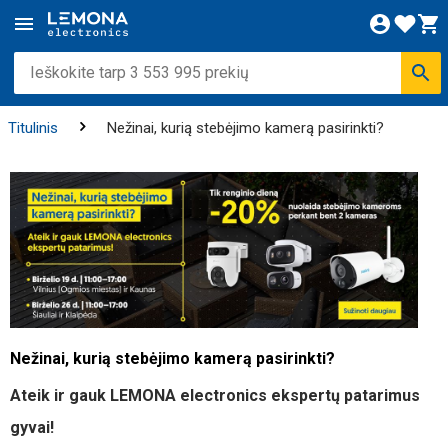
Titulinis
Nežinai, kurią stebėjimo kamerą pasirinkti?
Nežinai, kurią stebėjimo kamerą pasirinkti?
Ateik ir gauk LEMONA electronics ekspertų patarimus
gyvai!