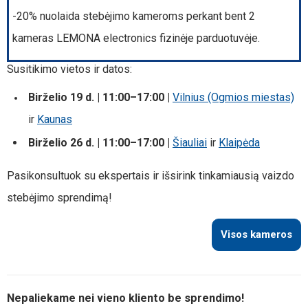
-20% nuolaida stebėjimo kameroms perkant bent 2
kameras LEMONA electronics fizinėje parduotuvėje.
Susitikimo vietos ir datos:
Birželio 19 d. | 11:00–17:00 |
Vilnius (Ogmios miestas)
ir
Kaunas
Birželio 26 d. | 11:00–17:00 |
Šiauliai
ir
Klaipėda
Pasikonsultuok su ekspertais ir išsirink tinkamiausią vaizdo
stebėjimo sprendimą!
Visos kameros
Nepaliekame nei vieno kliento be sprendimo!