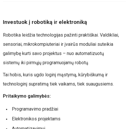
Investuok į robotiką ir elektroniką
Robotika leidžia technologijas pažinti praktiškai. Valdikliai,
sensoriai, mikrokompiuteriai ir įvairūs moduliai suteikia
galimybę kurti savo projektus – nuo automatizuotų
sistemų iki pirmųjų programuojamų robotų.
Tai hobis, kuris ugdo loginį mąstymą, kūrybiškumą ir
technologinį supratimą tiek vaikams, tiek suaugusiems.
Pritaikymo galimybės:
Programavimo pradžiai
Elektronikos projektams
Automatizavimui