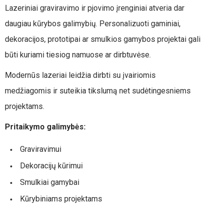
Lazeriniai graviravimo ir pjovimo įrenginiai atveria dar
daugiau kūrybos galimybių. Personalizuoti gaminiai,
dekoracijos, prototipai ar smulkios gamybos projektai gali
būti kuriami tiesiog namuose ar dirbtuvėse.
Modernūs lazeriai leidžia dirbti su įvairiomis
medžiagomis ir suteikia tikslumą net sudėtingesniems
projektams.
Pritaikymo galimybės:
Graviravimui
Dekoracijų kūrimui
Smulkiai gamybai
Kūrybiniams projektams