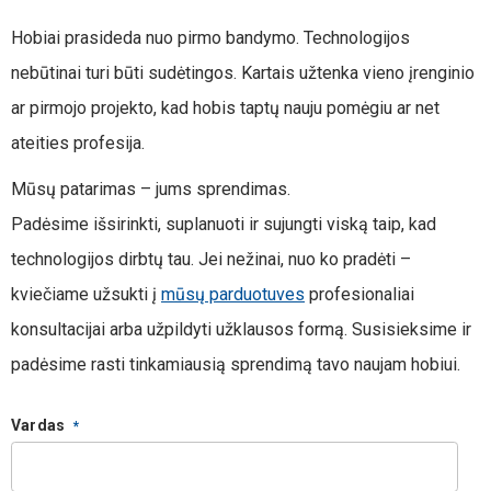
Hobiai prasideda nuo pirmo bandymo.
Technologijos
nebūtinai turi būti sudėtingos. Kartais užtenka vieno įrenginio
ar pirmojo projekto, kad hobis taptų nauju pomėgiu ar net
ateities profesija.
Mūsų patarimas – jums sprendimas.
Padėsime išsirinkti, suplanuoti ir sujungti viską taip, kad
technologijos dirbtų tau. Jei nežinai, nuo ko pradėti –
kviečiame užsukti į
mūsų parduotuves
profesionaliai
konsultacijai arba užpildyti užklausos formą. Susisieksime ir
padėsime rasti tinkamiausią sprendimą tavo naujam hobiui.
Vardas