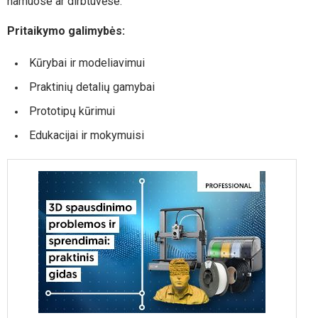
namuose ar dirbtuvėse.
Pritaikymo galimybės:
Kūrybai ir modeliavimui
Praktinių detalių gamybai
Prototipų kūrimui
Edukacijai ir mokymuisi