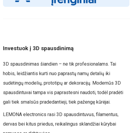
Investuok į 3D spausdinimą
3D spausdinimas šiandien – ne tik profesionalams. Tai
hobis, leidžiantis kurti nuo paprastų namų detalių iki
sudėtingų modelių, prototipų ar dekoracijų. Modernūs 3D
spausdintuvai tampa vis paprastesni naudoti, todėl pradėti
gali tiek smalsūs pradedantieji, tiek pažengę kūrėjai.
LEMONA electronics rasi 3D spausdintuvus, filamentus,
dervas bei kitus priedus, reikalingus sklandžiai kūrybai