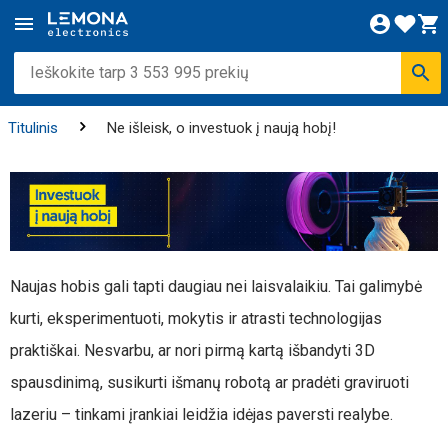
Titulinis
Ne išleisk, o investuok į naują hobį!
Naujas hobis gali tapti daugiau nei laisvalaikiu. Tai galimybė
kurti, eksperimentuoti, mokytis ir atrasti technologijas
praktiškai. Nesvarbu, ar nori pirmą kartą išbandyti 3D
spausdinimą, susikurti išmanų robotą ar pradėti graviruoti
lazeriu – tinkami įrankiai leidžia idėjas paversti realybe.