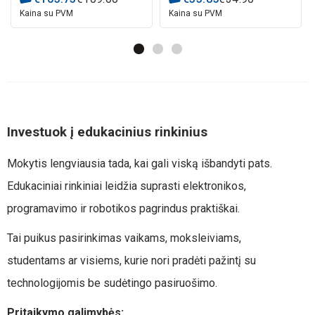
Kaina su PVM
Kaina su PVM
Investuok į edukacinius rinkinius
Mokytis lengviausia tada, kai gali viską išbandyti pats.
Edukaciniai rinkiniai leidžia suprasti elektronikos,
programavimo ir robotikos pagrindus praktiškai.
Tai puikus pasirinkimas vaikams, moksleiviams,
studentams ar visiems, kurie nori pradėti pažintį su
technologijomis be sudėtingo pasiruošimo.
Pritaikymo galimybės: