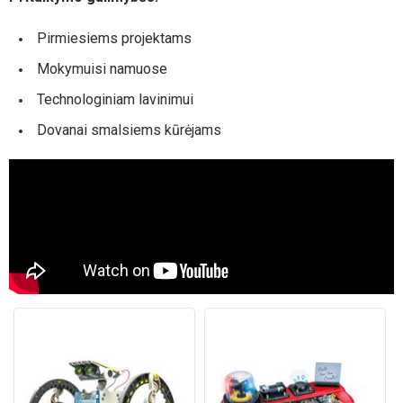
Pirmiesiems projektams
Mokymuisi namuose
Technologiniam lavinimui
Dovanai smalsiems kūrėjams