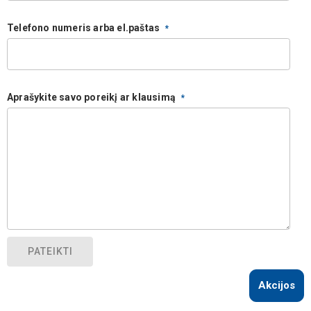
Telefono numeris arba el.paštas
Aprašykite savo poreikį ar klausimą
PATEIKTI
Akcijos