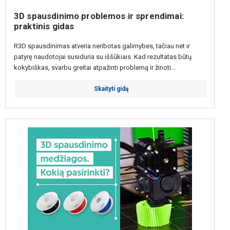
3D spausdinimo problemos ir sprendimai:
praktinis gidas
R3D spausdinimas atveria neribotas galimybes, tačiau net ir
patyrę naudotojai susiduria su iššūkiais. Kad rezultatas būtų
kokybiškas, svarbu greitai atpažinti problemą ir žinoti...
Skaityti gidą