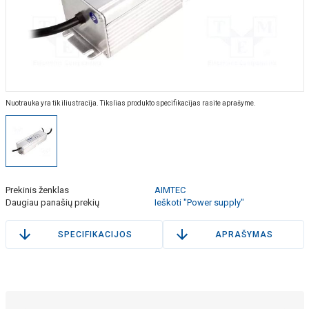
Nuotrauka yra tik iliustracija. Tikslias produkto specifikacijas rasite aprašyme.
Prekinis ženklas
AIMTEC
Daugiau panašių prekių
Ieškoti "Power supply"
SPECIFIKACIJOS
APRAŠYMAS