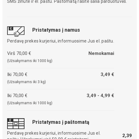
SMS žinute ir el. paštu. Paštomatą rasite šalia parduotuvės.
Pristatymas į namus
Perdavę prekes kurjeriui, informuosime Jus el. paštu.
Virš 70,00 €
Nemokamai
(Užsakymams iki 1000 kg)
Iki 70,00 €
3,49 €
(Užsakymams iki 3 kg)
Iki 70,00 €
3,49 - 4,99 €
(Užsakymams iki 1000 kg)
Pristatymas į paštomatą
Perdavę prekes kurjeriui, informuosime Jus el.
2,39