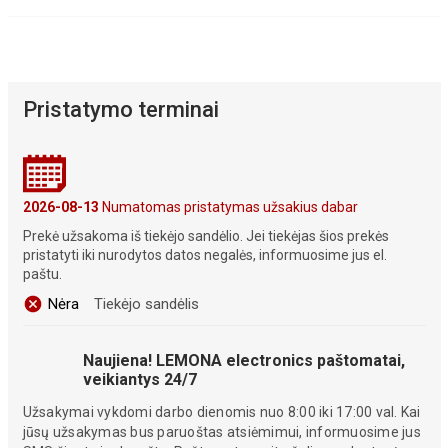
Pristatymo terminai
2026-08-13
Numatomas pristatymas užsakius dabar
Prekė užsakoma iš tiekėjo sandėlio. Jei tiekėjas šios prekės
pristatyti iki nurodytos datos negalės, informuosime jus el.
paštu.
Nėra
Tiekėjo sandėlis
Naujiena! LEMONA electronics paštomatai,
veikiantys 24/7
Užsakymai vykdomi darbo dienomis nuo 8:00 iki 17:00 val. Kai
jūsų užsakymas bus paruoštas atsiėmimui, informuosime jus