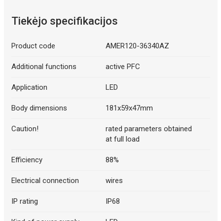
Tiekėjo specifikacijos
Product code
AMER120-36340AZ
Additional functions
active PFC
Application
LED
Body dimensions
181x59x47mm
Caution!
rated parameters obtained
at full load
Efficiency
88%
Electrical connection
wires
IP rating
IP68