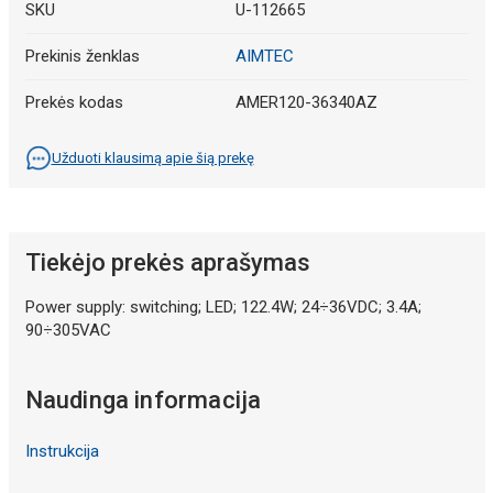
SKU
U-112665
Prekinis ženklas
AIMTEC
Prekės kodas
AMER120-36340AZ
Užduoti klausimą apie šią prekę
Tiekėjo prekės aprašymas
Power supply: switching; LED; 122.4W; 24÷36VDC; 3.4A;
90÷305VAC
Naudinga informacija
Instrukcija