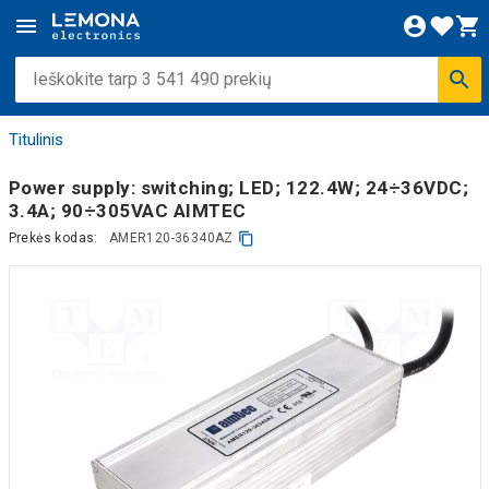
Titulinis
Power supply: switching; LED; 122.4W; 24÷36VDC;
3.4A; 90÷305VAC AIMTEC
Prekės kodas:
AMER120-36340AZ