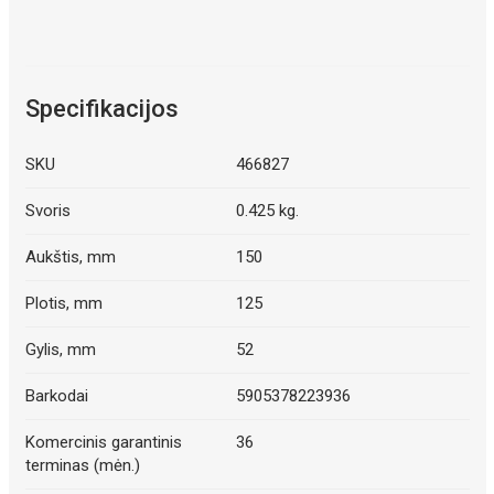
Specifikacijos
SKU
466827
Svoris
0.425 kg.
Aukštis, mm
150
Plotis, mm
125
Gylis, mm
52
Barkodai
5905378223936
Komercinis garantinis
36
terminas (mėn.)