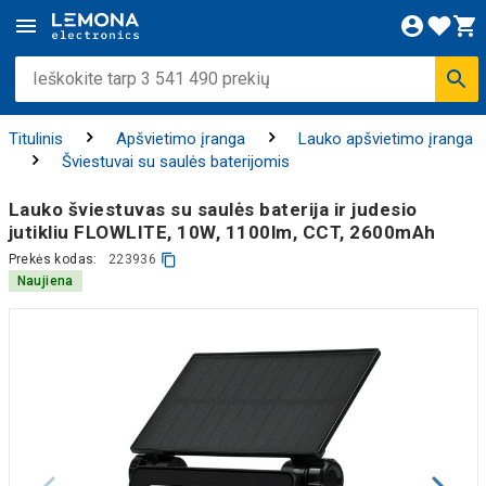
Titulinis
Apšvietimo įranga
Lauko apšvietimo įranga
Šviestuvai su saulės baterijomis
Lauko šviestuvas su saulės baterija ir judesio
jutikliu FLOWLITE, 10W, 1100lm, CCT, 2600mAh
Prekės kodas:
223936
Naujiena