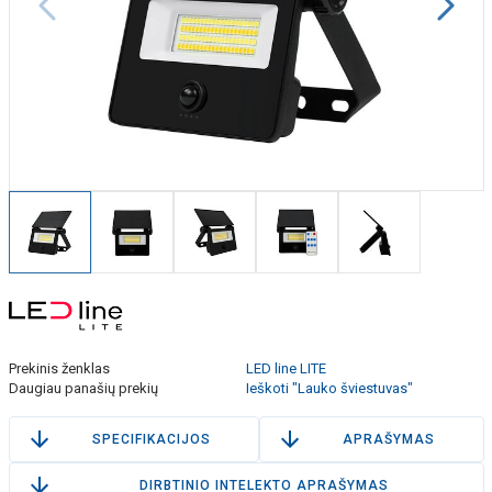
Prekinis ženklas
LED line LITE
Daugiau panašių prekių
Ieškoti "Lauko šviestuvas"
SPECIFIKACIJOS
APRAŠYMAS
DIRBTINIO INTELEKTO APRAŠYMAS