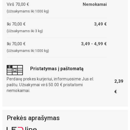
Virš 70,00 €
Nemokamai
(Užsakymams iki 1000 kg)
Iki 70,00 €
3,49 €
(Užsakymams iki 3 kg)
Iki 70,00 €
3,49 - 4,99 €
(Užsakymams iki 1000 kg)
Pristatymas į paštomatą
Perdavę prekes kurjeriui, informuosime Jus el.
2,39
paštu. Užsakymai virš 50.00 € pristatomi
nemokamai.
€
Prekės aprašymas