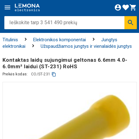
Titulinis
Elektronikos komponentai
Jungtys
elektronikai
Užspaudžiamos jungtys ir vienalaidės jungtys
Kontaktas laidų sujungimui geltonas 6.6mm 4.0-
6.0mm² laidui (ST-231) RoHS
Prekės kodas:
CO/ST-231