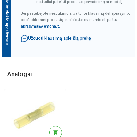
Dirbtinio intelekto aprašymas
netiksliai pateikti produkto pavadinimą ar modelį.
Jei pastebėjote neatitikimų arba turite klausimų dėl aprašymo,
prieš pirkdami produktą susisiekite su mumis el. paštu:
aprasymai@lemona.lt
.
Užduoti klausimą apie šią prekę
Dirbtinio intelekto aprašymas
Analogai