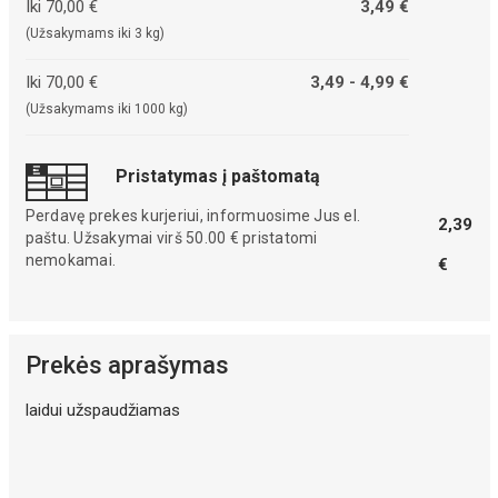
Iki 70,00 €
3,49 €
(Užsakymams iki 3 kg)
Iki 70,00 €
3,49 - 4,99 €
(Užsakymams iki 1000 kg)
Pristatymas į paštomatą
Perdavę prekes kurjeriui, informuosime Jus el.
2,39
paštu. Užsakymai virš 50.00 € pristatomi
nemokamai.
€
Prekės aprašymas
laidui užspaudžiamas