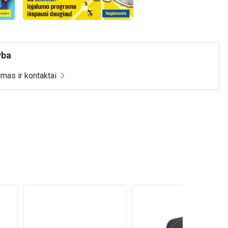
yba
mas ir kontaktai