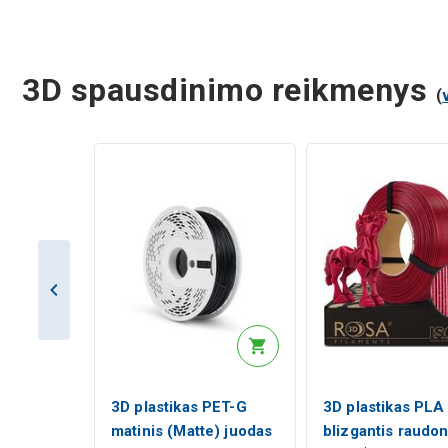
3D spausdinimo reikmenys
(
3D plastikas PET-G
3D plastikas PLA
matinis (Matte) juodas
blizgantis raudo