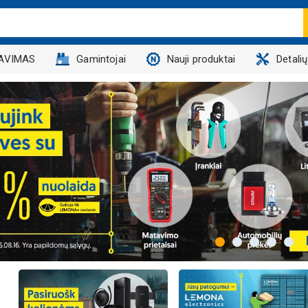
AVIMAS
Gamintojai
Nauji produktai
Detali