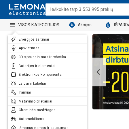
VISOS KATEGORIJOS
Akcijos
IŠPARD
Energijos šaltiniai
Apšvietimas
3D spausdinimas ir robotika
Baterijos ir elementai
Elektronikos komponentai
Laidai ir kabeliai
Įrankiai
Matavimo prietaisai
Cheminės medžiagos
Automobiliams
Išmanus namas ir saugumas