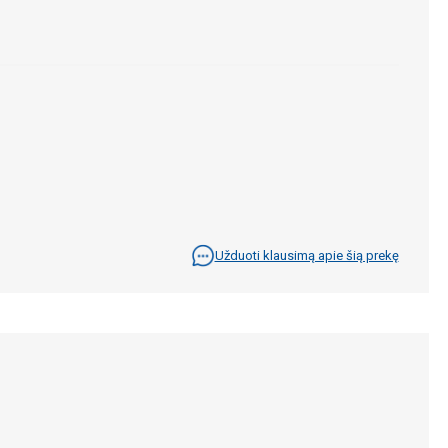
Užduoti klausimą apie šią prekę