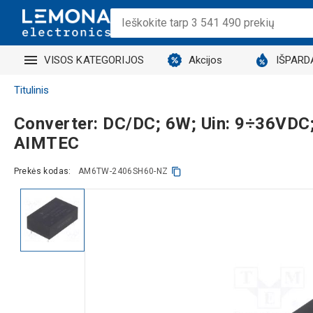
VISOS KATEGORIJOS
Akcijos
IŠPARD
Titulinis
Converter: DC/DC; 6W; Uin: 9÷36VDC; 
AIMTEC
Prekės kodas:
AM6TW-2406SH60-NZ