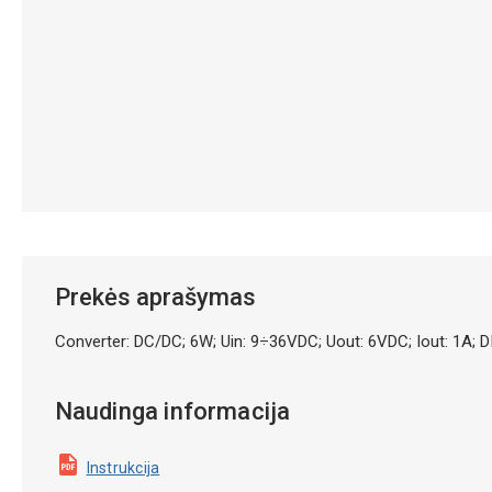
Prekės aprašymas
Converter: DC/DC; 6W; Uin: 9÷36VDC; Uout: 6VDC; Iout: 1A; 
Naudinga informacija
Instrukcija