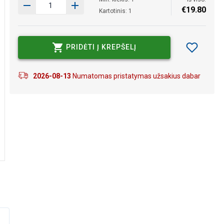
€
19
.
80
Kartotinis: 1
PRIDĖTI Į KREPŠELĮ
2026-08-13
Numatomas pristatymas užsakius dabar