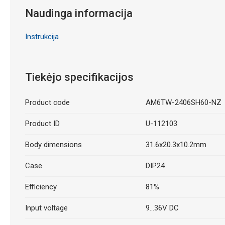
Naudinga informacija
Instrukcija
Tiekėjo specifikacijos
Product code
AM6TW-2406SH60-NZ
Product ID
U-112103
Body dimensions
31.6x20.3x10.2mm
Case
DIP24
Efficiency
81%
Input voltage
9...36V DC