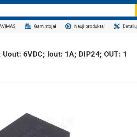
AVIMAS
Gamintojai
Nauji produktai
Detali
Uout: 6VDC; Iout: 1A; DIP24; OUT: 1