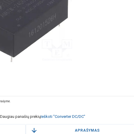
prašyme.
Daugiau panašių prekių
Ieškoti "Converter DC/DC"
APRAŠYMAS