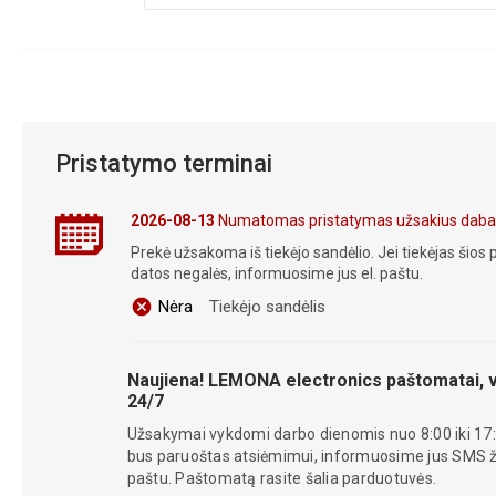
Pristatymo terminai
2026-08-13
Numatomas pristatymas užsakius daba
Prekė užsakoma iš tiekėjo sandėlio. Jei tiekėjas šios p
datos negalės, informuosime jus el. paštu.
Nėra
Tiekėjo sandėlis
Naujiena! LEMONA electronics paštomatai, v
24/7
Užsakymai vykdomi darbo dienomis nuo 8:00 iki 17:
bus paruoštas atsiėmimui, informuosime jus SMS žin
paštu. Paštomatą rasite šalia parduotuvės.