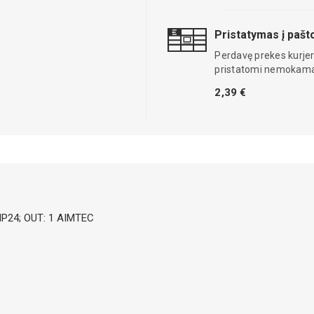
Pristatymas į paš
Perdavę prekes kurjer
pristatomi nemokama
2,39 €
DIP24; OUT: 1 AIMTEC