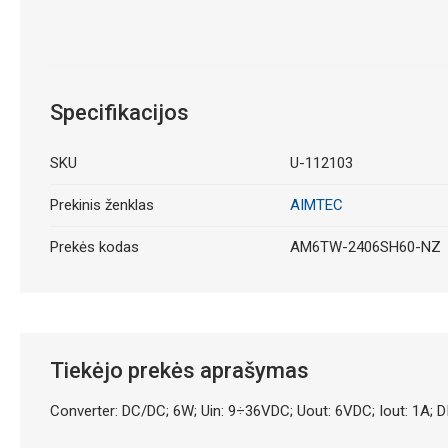
Specifikacijos
SKU
U-112103
Prekinis ženklas
AIMTEC
Prekės kodas
AM6TW-2406SH60-NZ
Tiekėjo prekės aprašymas
Converter: DC/DC; 6W; Uin: 9÷36VDC; Uout: 6VDC; Iout: 1A; D