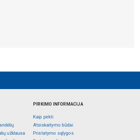
.
PIRKIMO INFORMACIJA
Kaip pirkti
andėlių
Atsiskaitymo būdai
alių užklausa
Pristatymo sąlygos