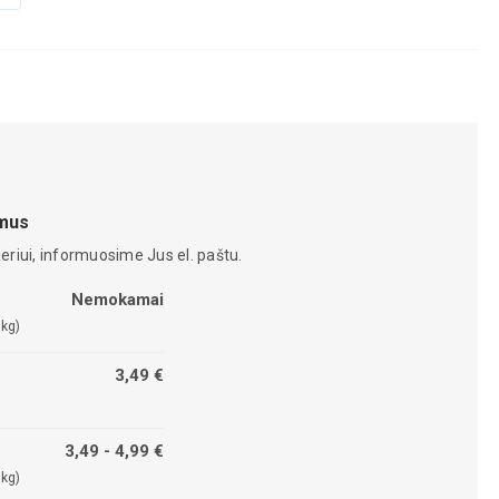
amus
eriui, informuosime Jus el. paštu.
Nemokamai
 kg)
3,49 €
3,49 - 4,99 €
 kg)