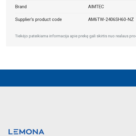
Brand
AIMTEC
Supplier's product code
AM6TW-2406SH60-NZ
Tiekėjo pateikiama informacija apie prekę gali skirtis nuo realaus pro