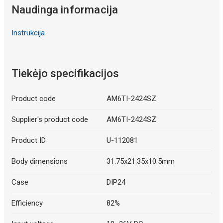
Naudinga informacija
Instrukcija
Tiekėjo specifikacijos
Product code
AM6TI-2424SZ
Supplier's product code
AM6TI-2424SZ
Product ID
U-112081
Body dimensions
31.75x21.35x10.5mm
Case
DIP24
Efficiency
82%