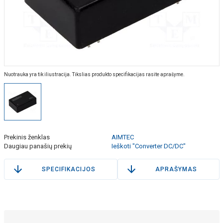
Nuotrauka yra tik iliustracija. Tikslias produkto specifikacijas rasite aprašyme.
Prekinis ženklas
AIMTEC
Daugiau panašių prekių
Ieškoti "Converter DC/DC"
SPECIFIKACIJOS
APRAŠYMAS