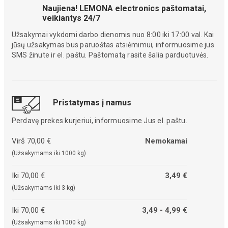
Naujiena! LEMONA electronics paštomatai,
veikiantys 24/7
Užsakymai vykdomi darbo dienomis nuo 8:00 iki 17:00 val. Kai
jūsų užsakymas bus paruoštas atsiėmimui, informuosime jus
SMS žinute ir el. paštu. Paštomatą rasite šalia parduotuvės.
Pristatymas į namus
Perdavę prekes kurjeriui, informuosime Jus el. paštu.
Virš 70,00 €
Nemokamai
(Užsakymams iki 1000 kg)
Iki 70,00 €
3,49 €
(Užsakymams iki 3 kg)
Iki 70,00 €
3,49 - 4,99 €
(Užsakymams iki 1000 kg)