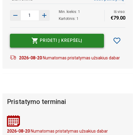
Min. kiekis: 1
Iš viso:
€
79
.
00
Kartotinis: 1
PRIDĖTI Į KREPŠELĮ
2026-08-20
Numatomas pristatymas užsakius dabar
Pristatymo terminai
2026-08-20
Numatomas pristatymas užsakius dabar