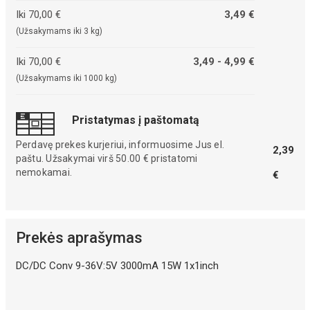
Iki 70,00 €
3,49 €
(Užsakymams iki 3 kg)
Iki 70,00 €
3,49 - 4,99 €
(Užsakymams iki 1000 kg)
Pristatymas į paštomatą
Perdavę prekes kurjeriui, informuosime Jus el.
2,39
paštu. Užsakymai virš 50.00 € pristatomi
nemokamai.
€
Prekės aprašymas
DC/DC Conv 9-36V:5V 3000mA 15W 1x1inch